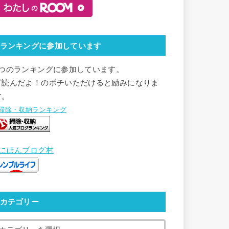
ランキングに参加しています
2つのランキングに参加しています。
▽読んだよ！のポチいただけると励みになりま
す。
●掃除・収納ランキング
●にほんブログ村
カテゴリー