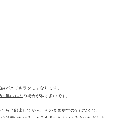
収納がとてもラクに」なります。
では無いもの
の場合が私は多いです。
ったら全部出してから、そのまま戻すのではなくて、
ものは無いかな？」と考えるクセをつけるとはかどりま