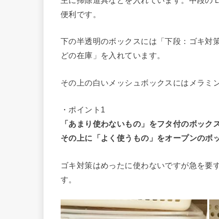
主に掃除道具などを入れています。中段の
便利です。
下の半透明のボックスには「下段：ゴキ対
どの在庫」を入れています。
その上の白いメッシュボックスにはメラミ
・ポイント1
「あまり使わないもの」をフタ付のボック
その上に「よく使うもの」をオープンのボ
ゴキ対策はめったに使わないですが急を要
す。