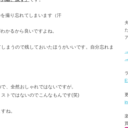
reを撮り忘れてしまいます（汗
果がわかるから良いですよね。
てしまうので残しておいたほうがいいです。自分忘れま
E
ので、全然おしゃれではないですが。
ストではないのでこんなもんです(笑)
i
ますね。