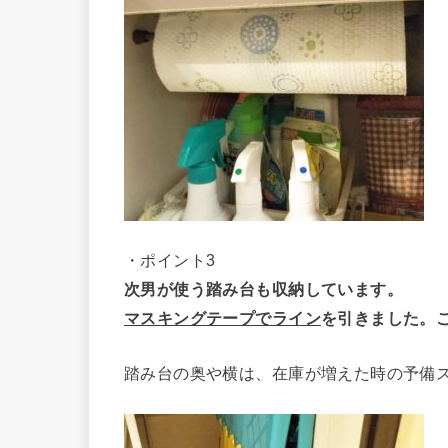
・ポイント3
次男が使う踏み台も収納しています。
マスキングテープでライン
を引きました。
踏み台の奥や横は、在庫が増えた時の予備