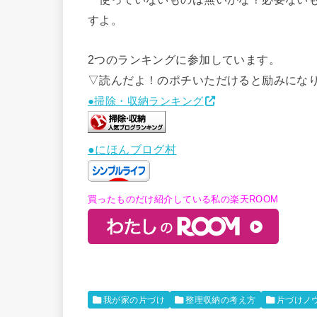
すよ。
2つのランキングに参加しています。
▽読んだよ！のポチいただけると励みにな
●掃除・収納ランキング
●にほんブログ村
買ったものだけ紹介している私の楽天ROOM
我が家の片づけ
整理収納の考え方
片づけノ