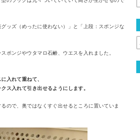
Ｌ型のラックは元々ついていていて高さが生かせるので
策グッズ（めったに使わない）」と「上段：スポンジな
ンスポンジやウタマロ石鹸、ウエスを入れました。
スに入れて重ねて、
ックス入れて引き出せるようにします。
するので、奥ではなくすぐ出せるところに置いていま