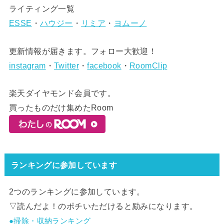
ライティング一覧
ESSE
・
ハウジー
・
リミア
・
ヨムーノ
更新情報が届きます。フォロー大歓迎！
instagram
・
Twitter
・
facebook
・
RoomClip
楽天ダイヤモンド会員です。
買ったものだけ集めたRoom
ランキングに参加しています
2つのランキングに参加しています。
▽読んだよ！のポチいただけると励みになります。
●掃除・収納ランキング