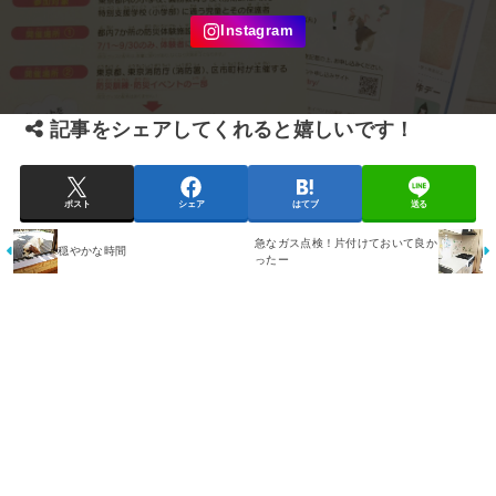
記事をシェアしてくれると嬉しいです！
ポスト
シェア
はてブ
送る
急なガス点検！片付けておいて良か
穏やかな時間
ったー