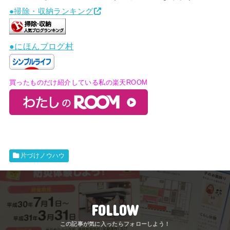
●掃除・収納ランキング
●にほんブログ村
買ったものだけ紹介している私の楽天ROOM
片づけノウハウ
FOLLOW