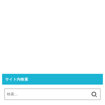
サイト内検索
検
索: