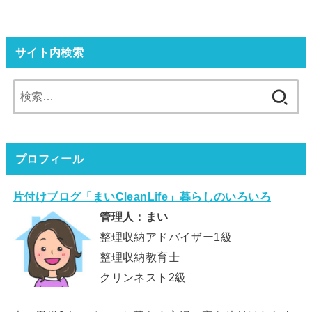
サイト内検索
検
索:
プロフィール
片付けブログ「まいCleanLife」暮らしのいろいろ
管理人：まい
整理収納アドバイザー1級
整理収納教育士
クリンネスト2級