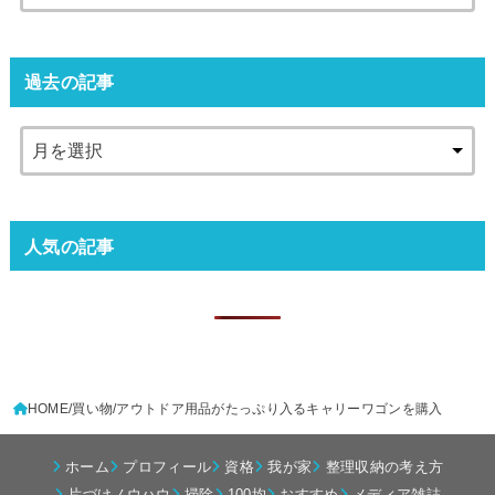
過去の記事
人気の記事
HOME
買い物
アウトドア用品がたっぷり入るキャリーワゴンを購入
ホーム
プロフィール
資格
我が家
整理収納の考え方
片づけノウハウ
掃除
100均
おすすめ
メディア雑誌