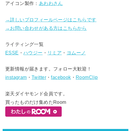
アイコン製作：
あわわさん
→詳しいプロフィールページはこちらです
→お問い合わせがある方はこちらから
ライティング一覧
ESSE
・
ハウジー
・
リミア
・
ヨムーノ
更新情報が届きます。フォロー大歓迎！
instagram
・
Twitter
・
facebook
・
RoomClip
楽天ダイヤモンド会員です。
買ったものだけ集めたRoom