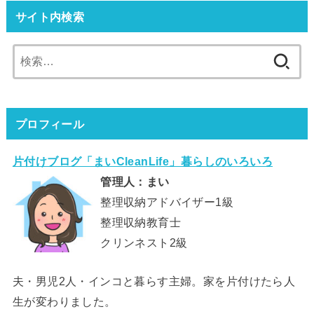
サイト内検索
検
索:
プロフィール
片付けブログ「まいCleanLife」暮らしのいろいろ
管理人：まい
整理収納アドバイザー1級
整理収納教育士
クリンネスト2級
夫・男児2人・インコと暮らす主婦。家を片付けたら人
生が変わりました。