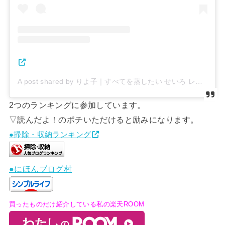
A post shared by りよ子｜すべてを蒸したい せいろ レシピ｜痩せ+美肌 (@musu_riyoco)
2つのランキングに参加しています。
▽読んだよ！のポチいただけると励みになります。
●掃除・収納ランキング
●にほんブログ村
買ったものだけ紹介している私の楽天ROOM