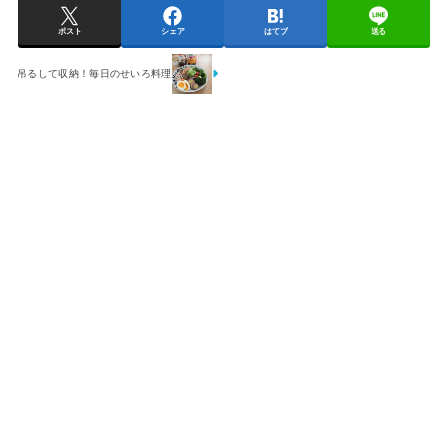
ポスト
シェア
はてブ
送る
吊るして収納！毎日のせいろ料理