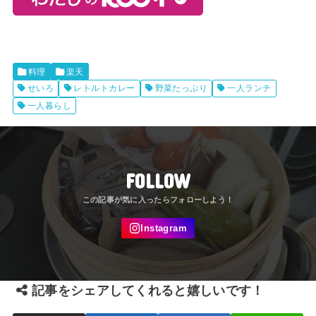
料理
楽天
せいろ
レトルトカレー
野菜たっぷり
一人ランチ
一人暮らし
FOLLOW
記事をシェアしてくれると嬉しいです！