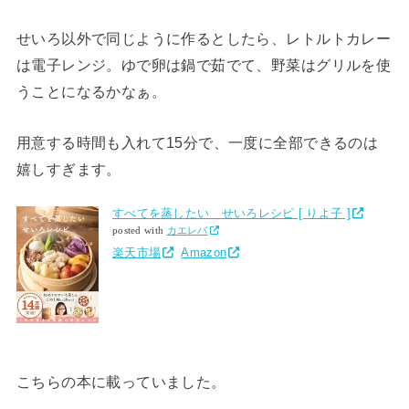
せいろ以外で同じように作るとしたら、レトルトカレー
は電子レンジ。ゆで卵は鍋で茹でて、野菜はグリルを使
うことになるかなぁ。
用意する時間も入れて15分で、一度に全部できるのは
嬉しすぎます。
すべてを蒸したい せいろレシピ [ りよ子 ]
posted with
カエレバ
楽天市場
Amazon
こちらの本に載っていました。