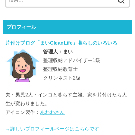
索:
プロフィール
片付けブログ「まいCleanLife」暮らしのいろいろ
管理人：まい
整理収納アドバイザー1級
整理収納教育士
クリンネスト2級
夫・男児2人・インコと暮らす主婦。家を片付けたら人
生が変わりました。
アイコン製作：
あわわさん
→詳しいプロフィールページはこちらです