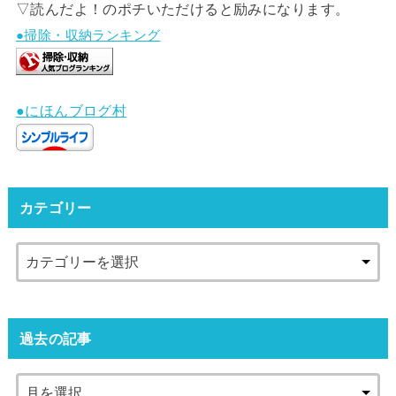
▽読んだよ！のポチいただけると励みになります。
●掃除・収納ランキング
●にほんブログ村
カテゴリー
過去の記事