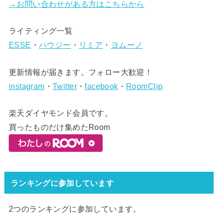
→お問い合わせがある方はこちらから
ライティング一覧
ESSE
・
ハウジー
・
リミア
・
ヨムーノ
更新情報が届きます。フォロー大歓迎！
instagram
・
Twitter
・
facebook
・
RoomClip
楽天ダイヤモンド会員です。
買ったものだけ集めたRoom
ランキングに参加しています
2つのランキングに参加しています。