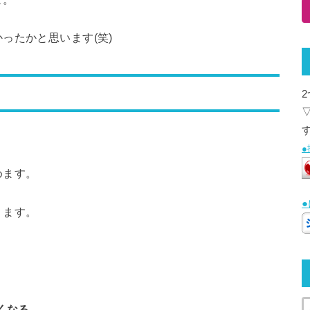
ったかと思います(笑)
めます。
ります。
くなる