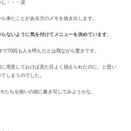
いし・・・涙
から来たことがある方のメモを抜き出します。
作らないように気を付けてメニューを決めています
。
5年で70回も人を呼んだとは我ながら驚きです。
初に用意しておけば見た目よく揃えられたのに、と思い
いてしまうのでした。
メモたちを揃いの紙に書き写してみようかな。