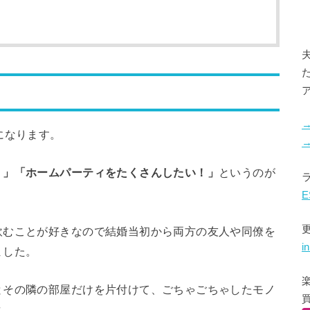
になります。
！」「ホームパーティをたくさんしたい！」
というのが
E
飲むことが好きなので結婚当初から両方の友人や同僚を
i
ました。
とその隣の部屋だけを片付けて、ごちゃごちゃしたモノ
よ。