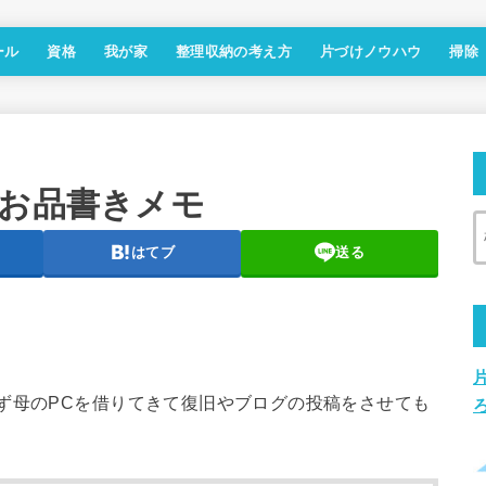
ール
資格
我が家
整理収納の考え方
片づけノウハウ
掃除
！お品書きメモ
はてブ
送る
ず母のPCを借りてきて復旧やブログの投稿をさせても