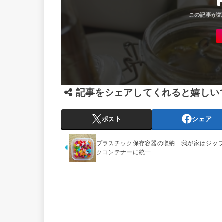
記事をシェアしてくれると嬉しい
ポスト
シェア
プラスチック保存容器の収納 我が家はジッ
クコンテナーに統一