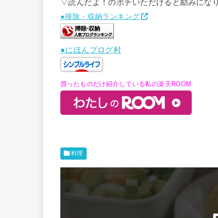
▽読んだよ！のポチいただけると励みにな
●掃除・収納ランキング
●にほんブログ村
買ったものだけ紹介している私の楽天ROOM
料理