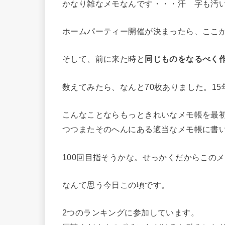
かなり雑なメモなんです・・・汗 字も汚
ホームパーティー開催が決まったら、ここ
そして、前に来た時と
同じものをなるべく
数えてみたら、なんと70枚ありました。1
こんなことならもっときれいなメモ帳を最
つつまたそのへんにある適当なメモ帳に書
100回目指そうかな。せっかくだからこの
なんて思う今日この頃です。
2つのランキングに参加しています。