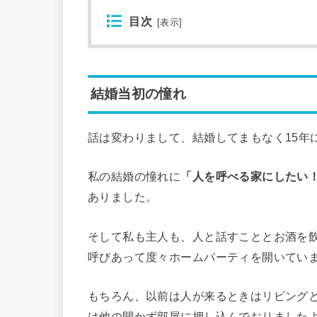
目次
[
表示
]
結婚当初の憧れ
話は変わりまして、結婚してまもなく15年
私の結婚の憧れに
「人を呼べる家にしたい
ありました。
そして私も主人も、人と話すこととお酒を
呼びあって度々ホームパーティを開いてい
もちろん、以前は人が来るときはリビング
は他の開かず部屋に押し込んでおりました