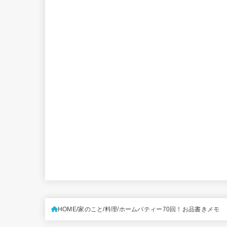
HOME
家のこと
料理
ホームパティー70回！お品書きメモ