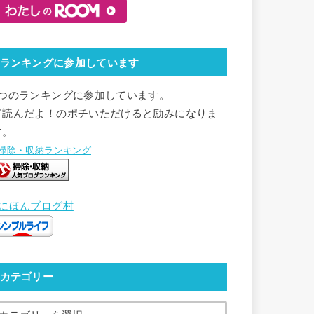
ランキングに参加しています
2つのランキングに参加しています。
▽読んだよ！のポチいただけると励みになりま
す。
●掃除・収納ランキング
●にほんブログ村
カテゴリー