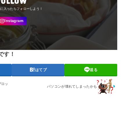
FOLLOW
です！
はてブ
送る
プロッ
パソコンが壊れてしまったかも