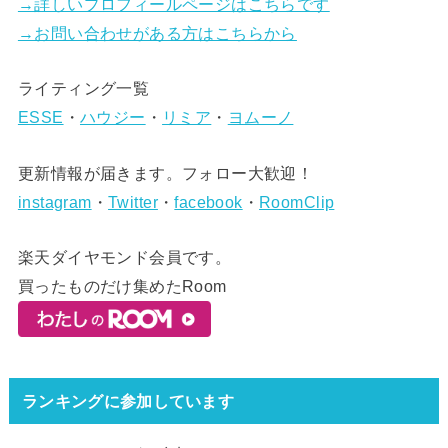
→詳しいプロフィールページはこちらです
→お問い合わせがある方はこちらから
ライティング一覧
ESSE
・
ハウジー
・
リミア
・
ヨムーノ
更新情報が届きます。フォロー大歓迎！
instagram
・
Twitter
・
facebook
・
RoomClip
楽天ダイヤモンド会員です。
買ったものだけ集めたRoom
ランキングに参加しています