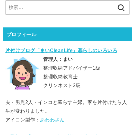
検
索:
プロフィール
片付けブログ「まいCleanLife」暮らしのいろいろ
管理人：まい
整理収納アドバイザー1級
整理収納教育士
クリンネスト2級
夫・男児2人・インコと暮らす主婦。家を片付けたら人
生が変わりました。
アイコン製作：
あわわさん