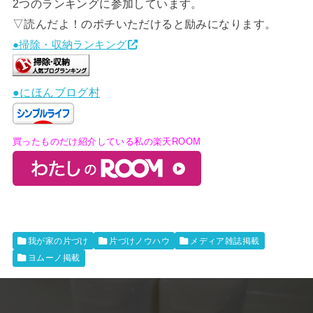
2つのランキングに参加しています。
▽読んだよ！のポチいただけると励みになります。
●掃除・収納ランキング
●にほんブログ村
買ったものだけ紹介している私の楽天ROOM
我が家の片づけ
片づけノウハウ
メディア雑誌掲載
ヨムーノ掲載