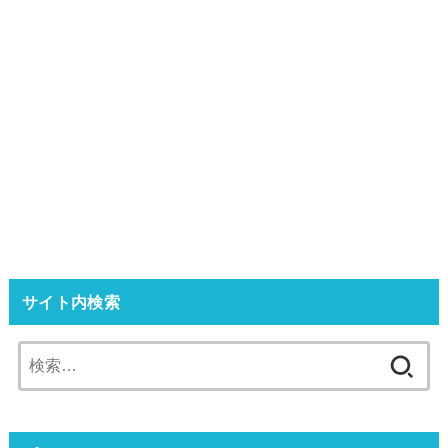
サイト内検索
検
索: