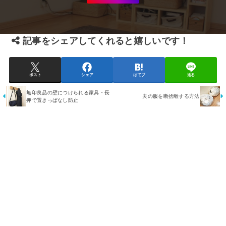
記事をシェアしてくれると嬉しいです！
ポスト
シェア
はてブ
送る
無印良品の壁につけられる家具・長
夫の服を断捨離する方法
押で置きっぱなし防止