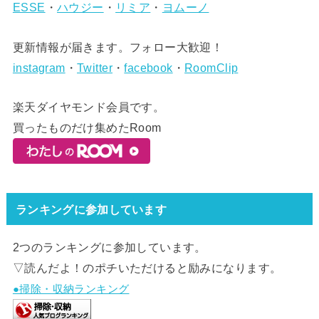
ESSE
・
ハウジー
・
リミア
・
ヨムーノ
更新情報が届きます。フォロー大歓迎！
instagram
・
Twitter
・
facebook
・
RoomClip
楽天ダイヤモンド会員です。
買ったものだけ集めたRoom
ランキングに参加しています
2つのランキングに参加しています。
▽読んだよ！のポチいただけると励みになります。
●掃除・収納ランキング