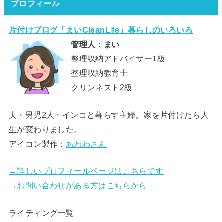
プロフィール
片付けブログ「まいCleanLife」暮らしのいろいろ
管理人：まい
整理収納アドバイザー1級
整理収納教育士
クリンネスト2級
夫・男児2人・インコと暮らす主婦。家を片付けたら人
生が変わりました。
アイコン製作：
あわわさん
→詳しいプロフィールページはこちらです
→お問い合わせがある方はこちらから
ライティング一覧