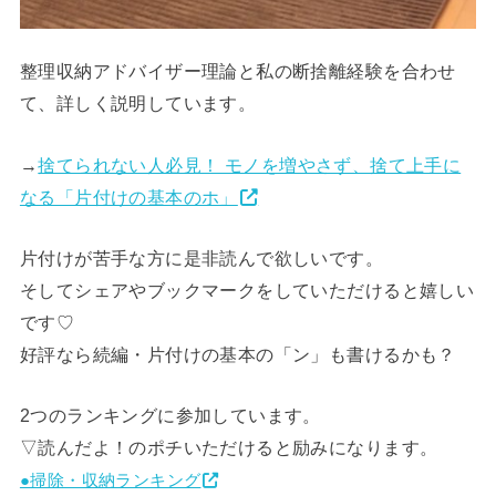
整理収納アドバイザー理論と私の断捨離経験を合わせ
て、
詳しく説明しています。
→
捨てられない人必見！ モノを増やさず、捨て上手に
なる「片付けの基本のホ」
片付けが苦手な方に是非読んで欲しいです。
そしてシェアやブックマークをしていただけると嬉しい
です♡
好評なら続編・片付けの基本の「ン」も書けるかも？
2つのランキングに参加しています。
▽読んだよ！のポチいただけると励みになります。
●掃除・収納ランキング