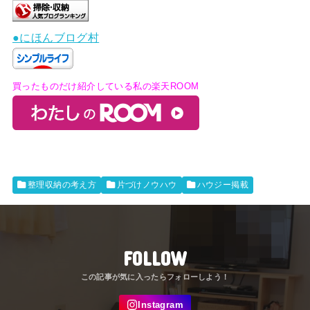
●にほんブログ村
買ったものだけ紹介している私の楽天ROOM
整理収納の考え方
片づけノウハウ
ハウジー掲載
FOLLOW