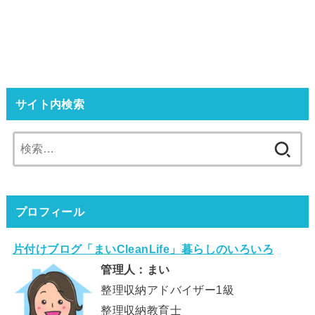
サイト内検索
検
索:
プロフィール
片付けブログ「まいCleanLife」暮らしのいろいろ
管理人：まい
整理収納アドバイザー1級
整理収納教育士