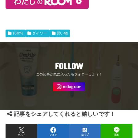
100均
ダイソー
買い物
FOLLOW
記事をシェアしてくれると嬉しいです！
ポスト
シェア
はてブ
送る