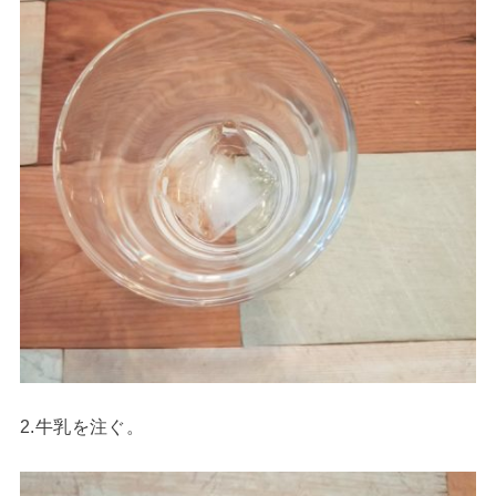
2.牛乳を注ぐ。