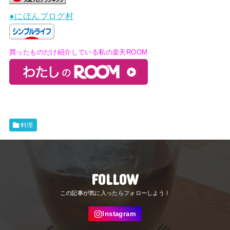
●にほんブログ村
買ったものだけ紹介している私の楽天ROOM
料理
FOLLOW