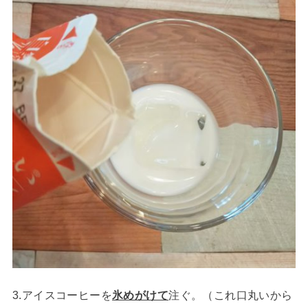
3.アイスコーヒーを
氷めがけて
注ぐ。（これ口丸いから