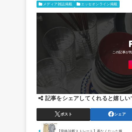
メディア雑誌掲載
エッセオンライン掲載
記事をシェアしてくれると嬉しい
ポスト
シェア
【骨格診断ストレート】着なくなった服