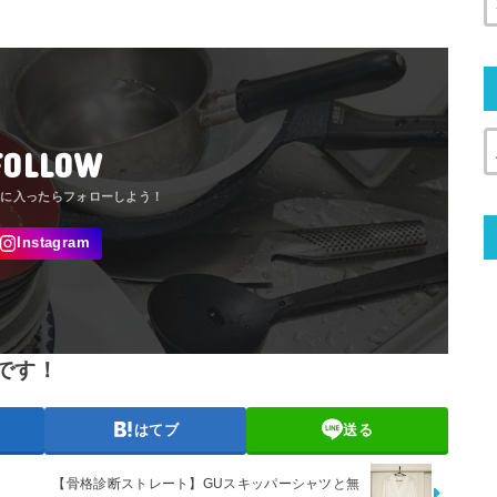
FOLLOW
です！
はてブ
送る
【骨格診断ストレート】GUスキッパーシャツと無