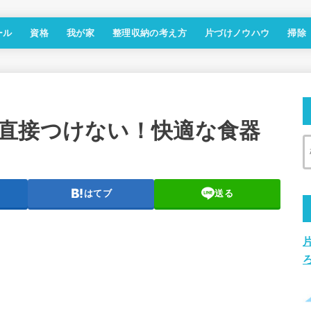
ール
資格
我が家
整理収納の考え方
片づけノウハウ
掃除
直接つけない！快適な食器
はてブ
送る