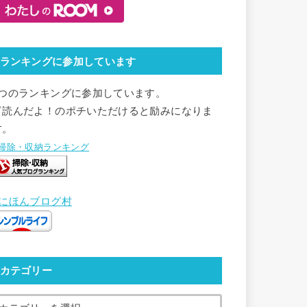
ランキングに参加しています
2つのランキングに参加しています。
▽読んだよ！のポチいただけると励みになりま
す。
●掃除・収納ランキング
●にほんブログ村
カテゴリー