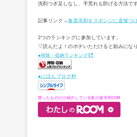
洗剤つぎ足しなし、手荒れも防げる方法で
記事リンク→
食器洗剤をスポンジに直接つ
2つのランキングに参加しています。
▽読んだよ！のポチいただけると励みにな
●掃除・収納ランキング
●にほんブログ村
買ったものだけ紹介している私の楽天ROOM