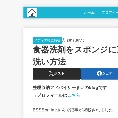
ホーム
プロフィ
2019.07.10
メディア雑誌掲載
食器洗剤をスポンジに
洗い方法
ポスト
シェア
整理収納アドバイザーまいのblogです
→プロフィールは
こちら
ESSEonlineさんで記事が掲載されました！