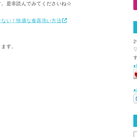
す。是非読んでみてくださいね☆
けない！快適な食器洗い方法
ります。