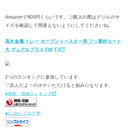
Amazonで800円くらいです。ご購入の際はグリルのサ
イズを確認して間違えないようにしてくださいね。
高木金属 トレー オーブントースター用 フッ素Wコート
大 デュアルプラス FW-TJ
2つのランキングに参加しています。
▽読んだよ！のポチいただけると励みになります。
●掃除・収納ランキング
●にほんブログ村