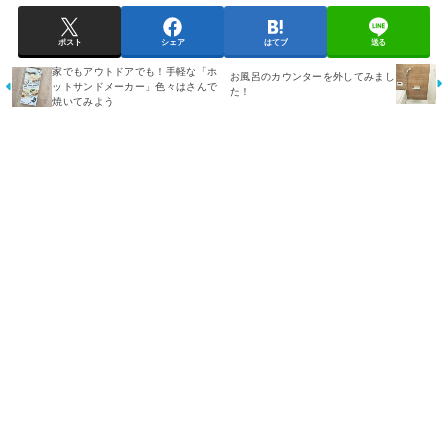
ポスト
シェア
はてブ
送る
家でもアウトドアでも！手軽な「ホ
お風呂のカウンターを外してみまし
ットサンドメーカー」色々はさんで
た！
焼いてみよう