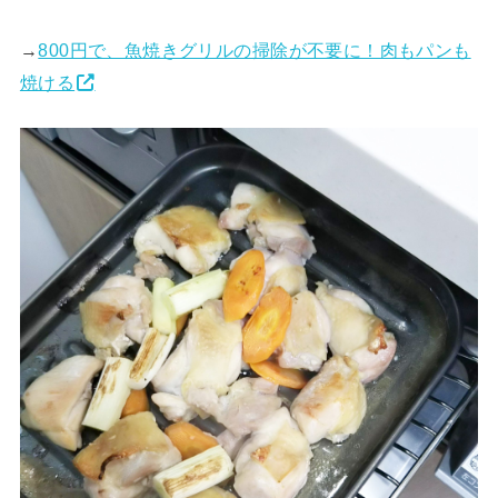
→
800円で、魚焼きグリルの掃除が不要に！肉もパンも
焼ける