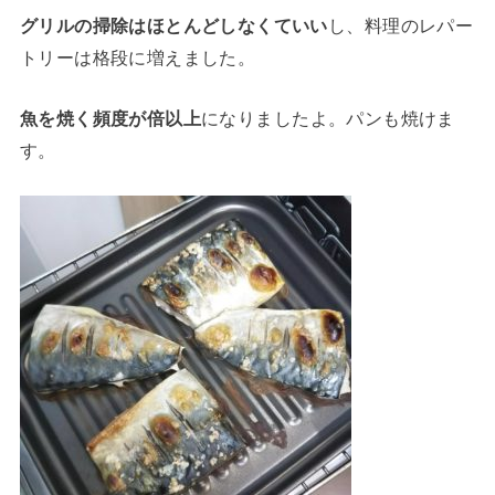
グリルの掃除はほとんどしなくていい
し、料理のレパー
トリーは格段に増えました。
魚を焼く頻度が倍以上
になりましたよ。パンも焼けま
す。