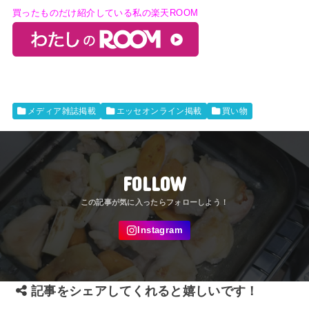
買ったものだけ紹介している私の楽天ROOM
メディア雑誌掲載
エッセオンライン掲載
買い物
FOLLOW
記事をシェアしてくれると嬉しいです！