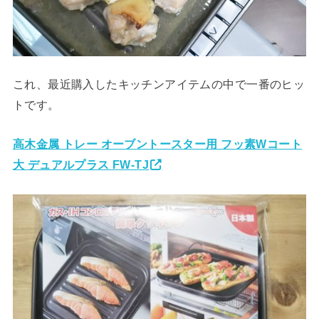
これ、最近購入したキッチンアイテムの中で一番のヒッ
トです。
高木金属 トレー オーブントースター用 フッ素Wコート
大 デュアルプラス FW-TJ