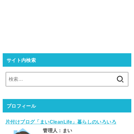
サイト内検索
検
索:
プロフィール
片付けブログ「まいCleanLife」暮らしのいろいろ
管理人：まい