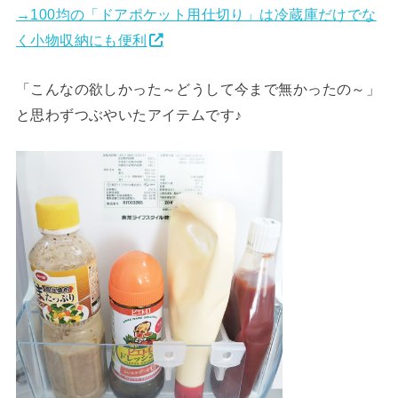
→100均の「ドアポケット用仕切り」は冷蔵庫だけでな
く小物収納にも便利
「こんなの欲しかった～どうして今まで無かったの～」
と思わずつぶやいたアイテムです♪