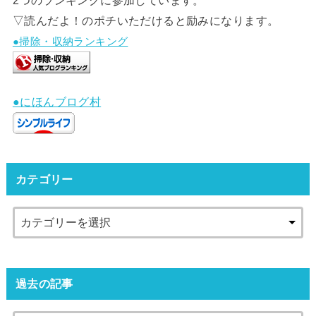
▽読んだよ！のポチいただけると励みになります。
●掃除・収納ランキング
●にほんブログ村
カテゴリー
過去の記事