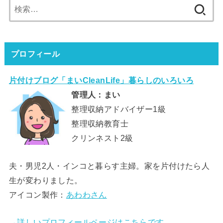
検
索:
プロフィール
片付けブログ「まいCleanLife」暮らしのいろいろ
管理人：まい
整理収納アドバイザー1級
整理収納教育士
クリンネスト2級
夫・男児2人・インコと暮らす主婦。家を片付けたら人
生が変わりました。
アイコン製作：
あわわさん
→詳しいプロフィールページはこちらです