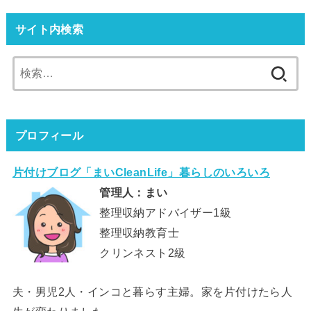
サイト内検索
検
索:
プロフィール
片付けブログ「まいCleanLife」暮らしのいろいろ
管理人：まい
整理収納アドバイザー1級
整理収納教育士
クリンネスト2級
夫・男児2人・インコと暮らす主婦。家を片付けたら人