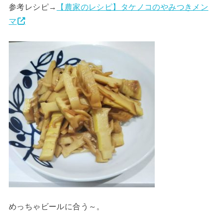
参考レシピ→
【農家のレシピ】タケノコのやみつきメン
マ
めっちゃビールに合う～。