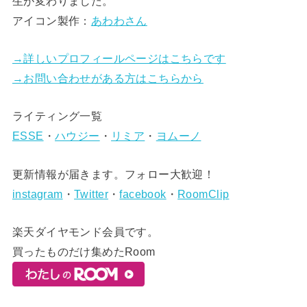
生が変わりました。
アイコン製作：
あわわさん
→詳しいプロフィールページはこちらです
→お問い合わせがある方はこちらから
ライティング一覧
ESSE
・
ハウジー
・
リミア
・
ヨムーノ
更新情報が届きます。フォロー大歓迎！
instagram
・
Twitter
・
facebook
・
RoomClip
楽天ダイヤモンド会員です。
買ったものだけ集めたRoom