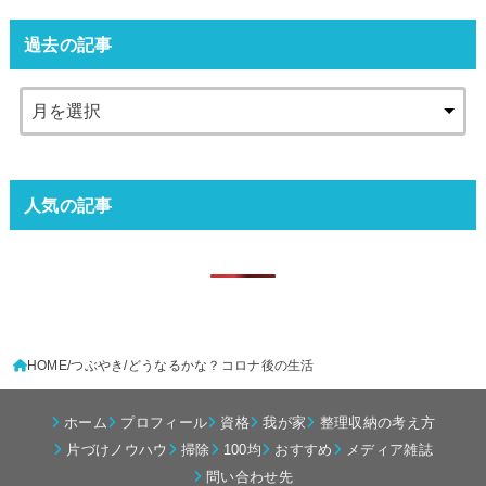
過去の記事
人気の記事
HOME
つぶやき
どうなるかな？コロナ後の生活
ホーム
プロフィール
資格
我が家
整理収納の考え方
片づけノウハウ
掃除
100均
おすすめ
メディア雑誌
問い合わせ先