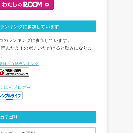
ランキングに参加しています
2つのランキングに参加しています。
▽読んだよ！のポチいただけると励みになりま
す。
●掃除・収納ランキング
●にほんブログ村
カテゴリー