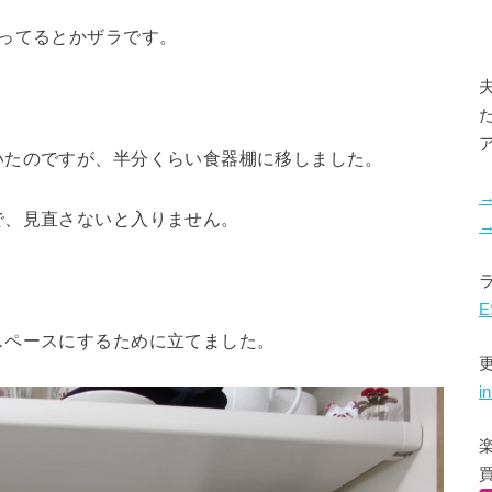
ってるとかザラです。
いたのですが、半分くらい食器棚に移しました。
で、見直さないと入りません。
E
スペースにするために立てました。
i