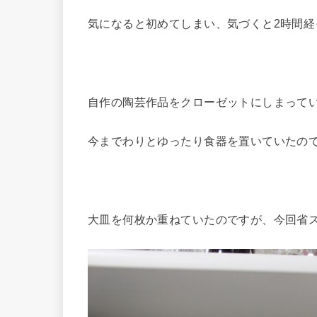
気になると初めてしまい、気づくと2時間経
自作の陶芸作品をクローゼットにしまって
今までわりとゆったり食器を置いていたの
大皿を何枚か重ねていたのですが、今回省