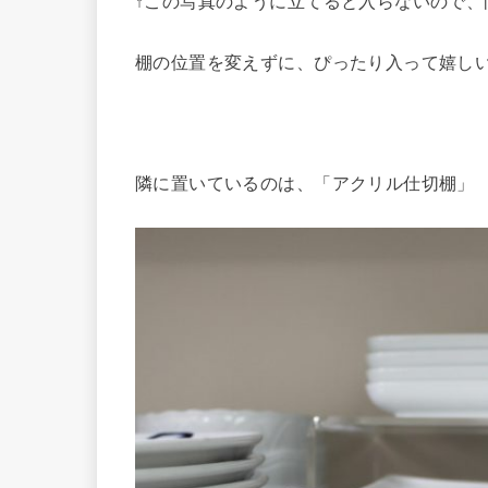
↑この写真のように立てると入らないので、
棚の位置を変えずに、ぴったり入って嬉しい
隣に置いているのは、「アクリル仕切棚」