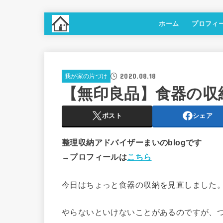
ホーム
プロフィ
2020.08.18
我が家の片づけ
【無印良品】食器の収
ポスト
シェア
整理収納アドバイザーまいのblogです
→プロフィールは
こちら
今日はちょっと食器の収納を見直しました
やらないといけないことがあるのですが、