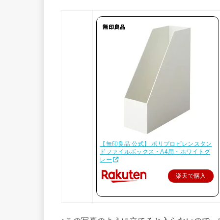
【無印良品 公式】 ポリプロピレンスタン
ドファイルボックス・A4用・ホワイトグ
レー
楽天で購入