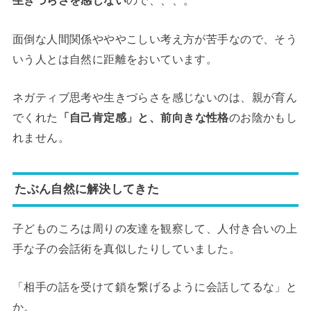
生きづらさを感じない
ので、、、。
面倒な人間関係やややこしい考え方が苦手なので、そう
いう人とは自然に距離をおいています。
ネガティブ思考や生きづらさを感じないのは、親が育ん
でくれた
「自己肯定感」と、前向きな性格
のお陰かもし
れません。
たぶん自然に解決してきた
子どものころは周りの友達を観察して、人付き合いの上
手な子の会話術を真似したりしていました。
「相手の話を受けて鎖を繋げるように会話してるな」と
か。