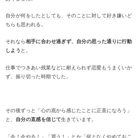
自分が何をしたとしても、そのことに対して好き嫌いど
ちらも思われる。
それなら
相手に合わせ過ぎず、自分の思った通りに行動
しよう
と。
仕事でつきあい残業などに耐えられず恋愛もうまくいか
ず、振り切った時期でした。
その後ずっと「心の底から感じたことに正直になろう」
と、
自分の直感を信じて
生きています。
「今！今やる！」「買う！」とか「何となくやめておこ