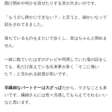
開け閉めや何かを混ぜたりする音が大きいのです。
「もう少し静かにできない？」と言うと、細かいなって
顔をされてきました。
落ちているものをまたいで歩くし、扉はちゃんと閉めま
せん。
一緒に観ていたはずのテレビや同席していた場の話をし
ても、私だけ覚えている出来事が多く「そこに俺い
た？」と言われる頻度が高いです。
非繊細なパートナーは大ざっぱ
だから、ラクなことも多
いです。繊細さんには色々共感してもらえてそれもいい
なと思います。