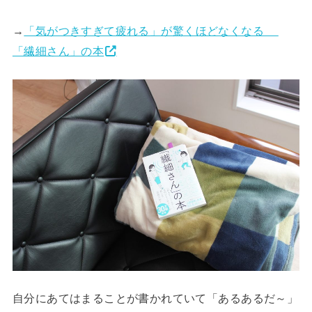
→
「気がつきすぎて疲れる」が驚くほどなくなる
「繊細さん」の本
自分にあてはまることが書かれていて「あるあるだ～」