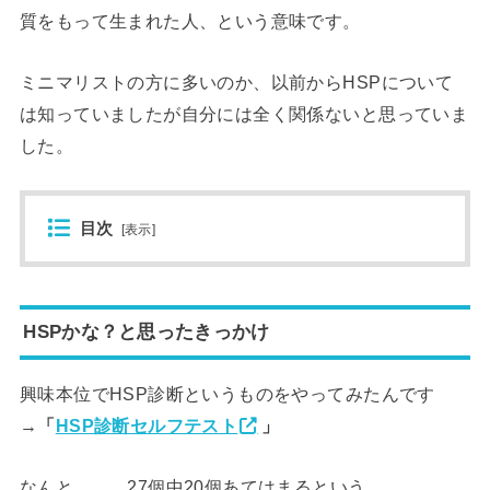
質をもって生まれた人、という意味です。
ミニマリストの方に多いのか、以前からHSPについて
は知っていましたが自分には全く関係ないと思っていま
した。
目次
[
表示
]
HSPかな？と思ったきっかけ
興味本位でHSP診断というものをやってみたんです
→
「
HSP診断セルフテスト
」
なんと、、、27個中20個あてはまるという。