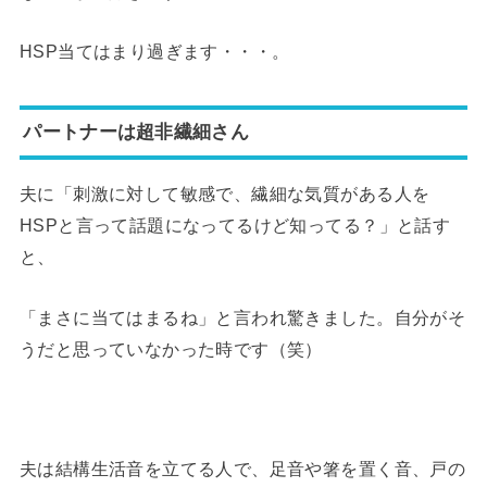
HSP当てはまり過ぎます・・・。
パートナーは超非繊細さん
夫に「刺激に対して敏感で、繊細な気質がある人を
HSPと言って話題になってるけど知ってる？」と話す
と、
「まさに当てはまるね」と言われ驚きました。自分がそ
うだと思っていなかった時です（笑）
夫は結構生活音を立てる人で、足音や箸を置く音、戸の