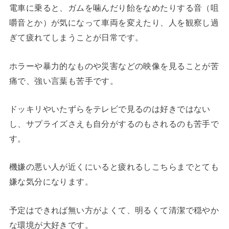
電車に乗ると、ガムを噛んだり飴をなめたりする音（咀
嚼音とか）が気になって車両を変えたり、人を観察し過
ぎて疲れてしまうことが日常です。
ホラーや暴力的なものや災害などの映像を見ることが苦
痛で、強い言葉も苦手です。
ドッキリやいたずらをテレビで見るのは好きではない
し、サプライズさえも自分がするのもされるのも苦手で
す。
機嫌の悪い人が近くにいると疲れるしこちらまでとても
嫌な気分になります。
予定はできれば無い方がよくて、明るくて清潔で穏やか
な環境が大好きです。