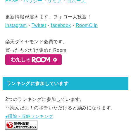
ESSE
・
ハウジー
・
リミア
・
ヨムーノ
更新情報が届きます。フォロー大歓迎！
instagram
・
Twitter
・
facebook
・
RoomClip
楽天ダイヤモンド会員です。
買ったものだけ集めたRoom
ランキングに参加しています
2つのランキングに参加しています。
▽読んだよ！のポチいただけると励みになります。
●掃除・収納ランキング