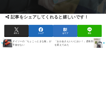
記事をシェアしてくれると嬉しいです！
ポスト
シェア
はてブ
送る
ダイソーの「ちょこっとまな板」が
「おかあさんいいにおい！」柔軟剤
手放せない
を変えてみた