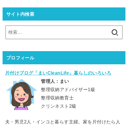
サイト内検索
検
索:
プロフィール
片付けブログ「まいCleanLife」暮らしのいろいろ
管理人：まい
整理収納アドバイザー1級
整理収納教育士
クリンネスト2級
夫・男児2人・インコと暮らす主婦。家を片付けたら人