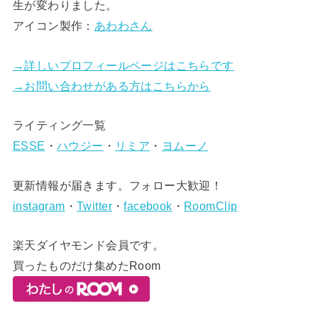
生が変わりました。
アイコン製作：
あわわさん
→詳しいプロフィールページはこちらです
→お問い合わせがある方はこちらから
ライティング一覧
ESSE
・
ハウジー
・
リミア
・
ヨムーノ
更新情報が届きます。フォロー大歓迎！
instagram
・
Twitter
・
facebook
・
RoomClip
楽天ダイヤモンド会員です。
買ったものだけ集めたRoom