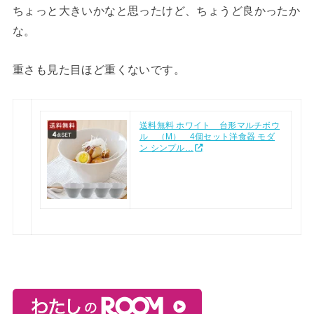
ちょっと大きいかなと思ったけど、ちょうど良かったか
な。
重さも見た目ほど重くないです。
送料無料 ホワイト 台形マルチボウ
ル （M） 4個セット洋食器 モダ
ン シンプル…