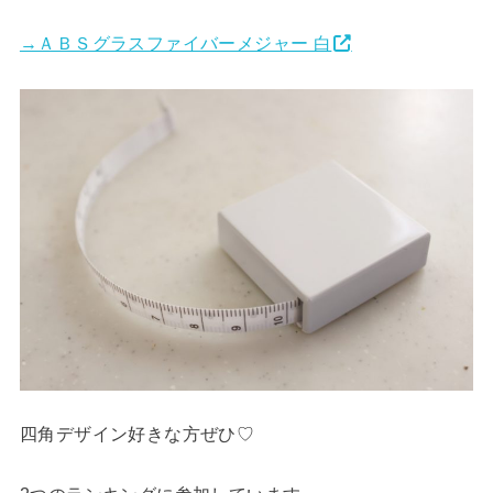
→ＡＢＳグラスファイバーメジャー 白
四角デザイン好きな方ぜひ♡