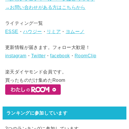
→お問い合わせがある方はこちらから
ライティング一覧
ESSE
・
ハウジー
・
リミア
・
ヨムーノ
更新情報が届きます。フォロー大歓迎！
instagram
・
Twitter
・
facebook
・
RoomClip
楽天ダイヤモンド会員です。
買ったものだけ集めたRoom
ランキングに参加しています
2つのランキングに参加しています。