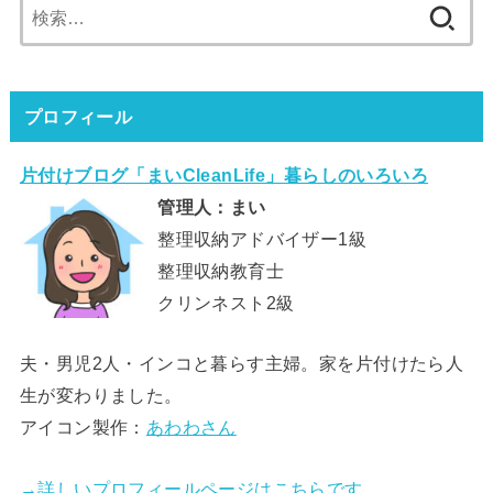
検
索:
プロフィール
片付けブログ「まいCleanLife」暮らしのいろいろ
管理人：まい
整理収納アドバイザー1級
整理収納教育士
クリンネスト2級
夫・男児2人・インコと暮らす主婦。家を片付けたら人
生が変わりました。
アイコン製作：
あわわさん
→詳しいプロフィールページはこちらです