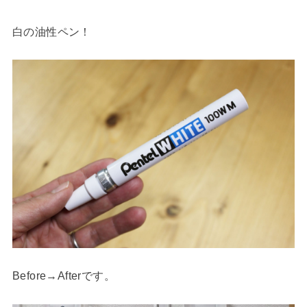
白の油性ペン！
Before→Afterです。