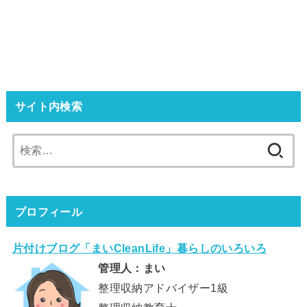
サイト内検索
検
索:
プロフィール
片付けブログ「まいCleanLife」暮らしのいろいろ
管理人：まい
整理収納アドバイザー1級