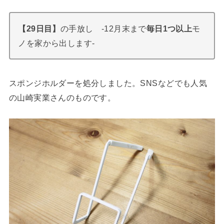
【29日目】
の手放し -12月末まで
毎日1つ以上
モ
ノを家から出します-
スポンジホルダーを処分しました。SNSなどでも人気
の山崎実業さんのものです。