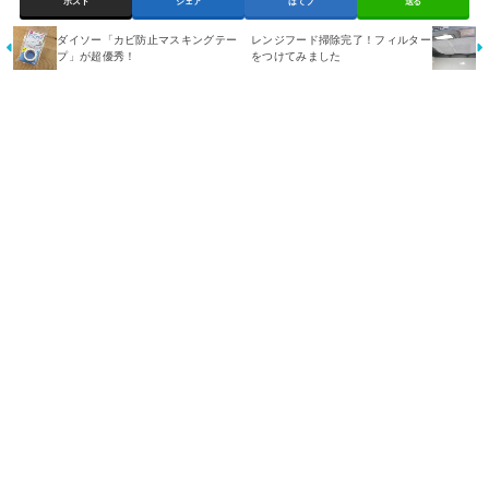
ポスト
シェア
はてブ
送る
ダイソー「カビ防止マスキングテー
レンジフード掃除完了！フィルター
プ」が超優秀！
をつけてみました