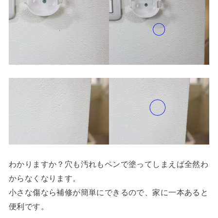
わかりますか？穴も汚れもペンで塗ってしまえば全然わ
からなくなります。
小さな傷なら補修が簡単にできるので、家に一本あると
便利です。