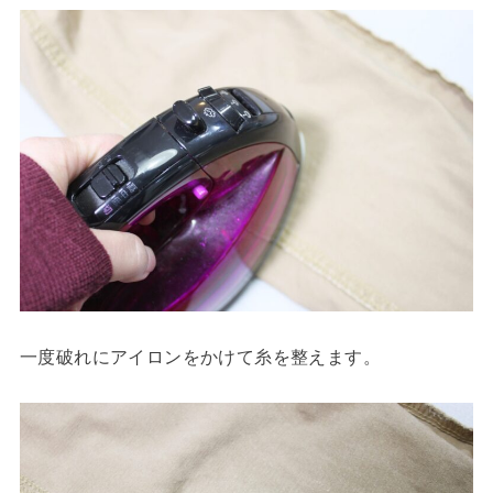
一度破れにアイロンをかけて糸を整えます。