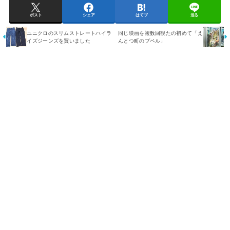
ポスト
シェア
はてブ
送る
ユニクロのスリムストレートハイラ
同じ映画を複数回観たの初めて「え
イズジーンズを買いました
んとつ町のプペル」