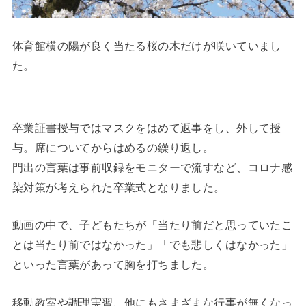
体育館横の陽が良く当たる桜の木だけが咲いていまし
た。
卒業証書授与ではマスクをはめて返事をし、外して授
与。席についてからはめるの繰り返し。
門出の言葉は事前収録をモニターで流すなど、コロナ感
染対策が考えられた卒業式となりました。
動画の中で、子どもたちが「当たり前だと思っていたこ
とは当たり前ではなかった」「でも悲しくはなかった」
といった言葉があって胸を打ちました。
移動教室や調理実習、他にもさまざまな行事が無くなっ