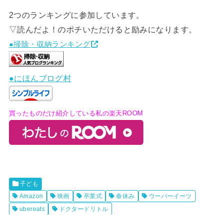
2つのランキングに参加しています。
▽読んだよ！のポチいただけると励みになります。
●掃除・収納ランキング
●にほんブログ村
買ったものだけ紹介している私の楽天ROOM
子ども
Amazon
映画
卒業式
春休み
ウーバーイーツ
ubereats
ドクタードリトル