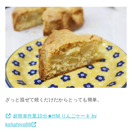
ざっと混ぜて焼くだけだからとっても簡単。
超簡単作業10分★HM りんごケーキ by
kohahiyo88