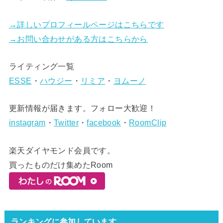
→詳しいプロフィールページはこちらです
→お問い合わせがある方はこちらから
ライティング一覧
ESSE
・
ハウジー
・
リミア
・
ヨムーノ
更新情報が届きます。フォロー大歓迎！
instagram
・
Twitter
・
facebook
・
RoomClip
楽天ダイヤモンド会員です。
買ったものだけ集めたRoom
ランキングに参加しています