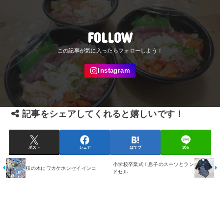
FOLLOW
記事をシェアしてくれると嬉しいです！
ポスト
シェア
はてブ
送る
小学校卒業式！息子のスーツとラン
桜の木にワカケホンセイインコ
ドセル