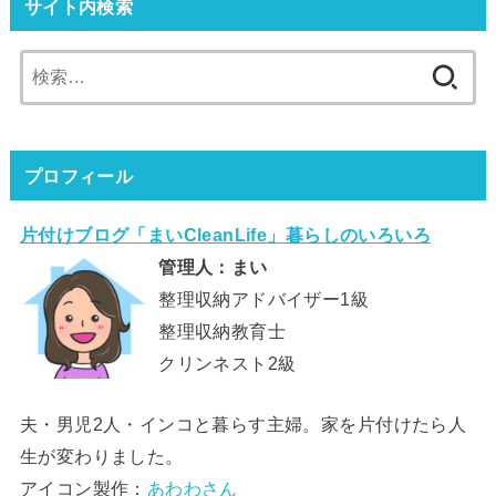
サイト内検索
検
索:
プロフィール
片付けブログ「まいCleanLife」暮らしのいろいろ
管理人：まい
整理収納アドバイザー1級
整理収納教育士
クリンネスト2級
夫・男児2人・インコと暮らす主婦。家を片付けたら人
生が変わりました。
アイコン製作：
あわわさん