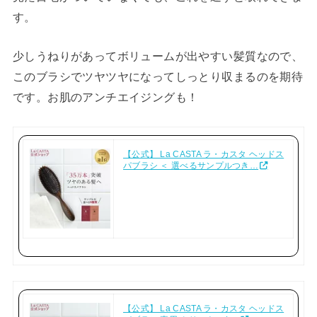
す。
少しうねりがあってボリュームが出やすい髪質なので、
このブラシでツヤツヤになってしっとり収まるのを期待
です。お肌のアンチエイジングも！
【公式】 La CASTA ラ・カスタ ヘッドス
パブラシ ＜ 選べるサンプルつき…
【公式】 La CASTA ラ・カスタ ヘッドス