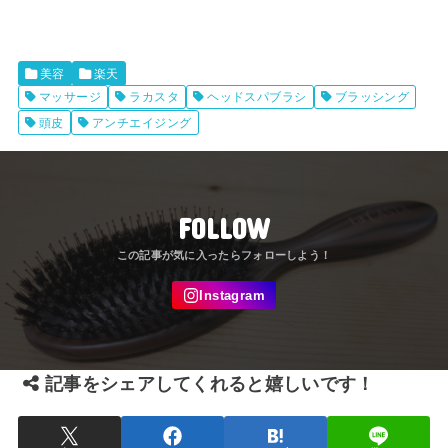
美容
楽天
マッサージ
ラカスタ
ヘッドスパブラシ
ブラッシング
頭皮
アンチエイジング
FOLLOW
記事をシェアしてくれると嬉しいです！