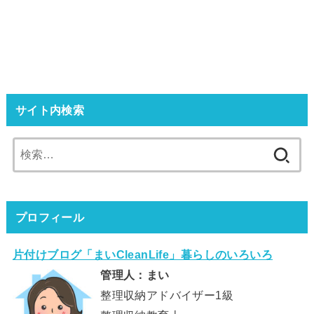
サイト内検索
検
索:
プロフィール
片付けブログ「まいCleanLife」暮らしのいろいろ
管理人：まい
整理収納アドバイザー1級