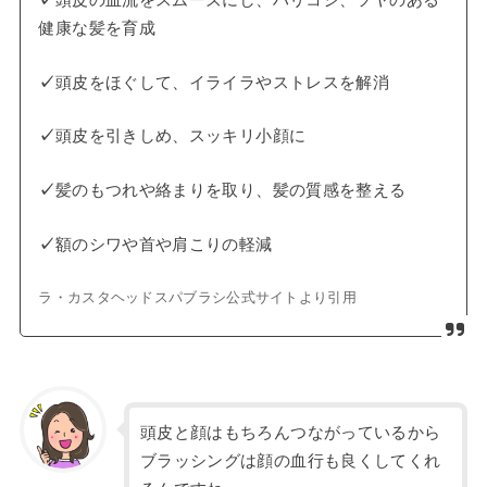
健康な髪を育成
✓
頭皮をほぐして、イライラやストレスを解消
✓
頭皮を引きしめ、スッキリ小顔に
✓
髪のもつれや絡まりを取り、髪の質感を整える
✓
額のシワや首や肩こりの軽減
ラ・カスタヘッドスパブラシ公式サイトより引用
頭皮と顔はもちろんつながっているから
ブラッシングは顔の血行も良くしてくれ