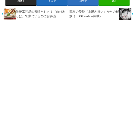
ポスト
シェア
はてブ
送る
伝統工芸品の素晴らしさ！「曲げわ
週末の憂鬱「上履き洗い」からの解
っぱ」で家にいるのにお弁当
放（ESSEonline掲載）