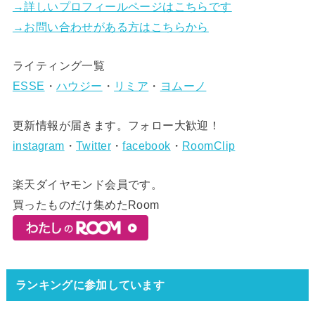
→詳しいプロフィールページはこちらです
→お問い合わせがある方はこちらから
ライティング一覧
ESSE
・
ハウジー
・
リミア
・
ヨムーノ
更新情報が届きます。フォロー大歓迎！
instagram
・
Twitter
・
facebook
・
RoomClip
楽天ダイヤモンド会員です。
買ったものだけ集めたRoom
ランキングに参加しています