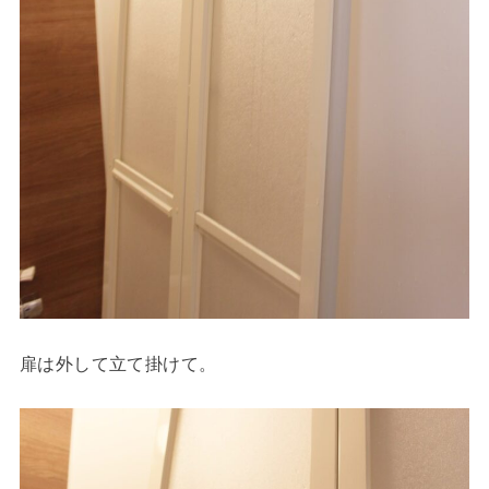
扉は外して立て掛けて。