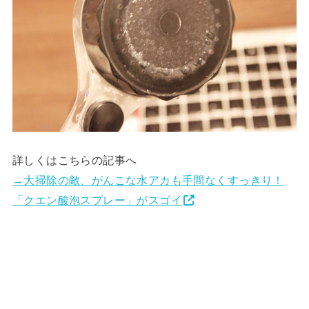
詳しくはこちらの記事へ
→大掃除の敵、がんこな水アカも手間なくすっきり！
「クエン酸泡スプレー」がスゴイ