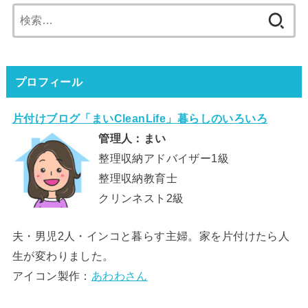
検
索:
プロフィール
片付けブログ「まいCleanLife」暮らしのいろいろ
管理人：まい
整理収納アドバイザー1級
整理収納教育士
クリンネスト2級
夫・男児2人・インコと暮らす主婦。家を片付けたら人
生が変わりました。
アイコン製作：
あわわさん