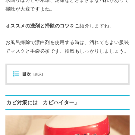
水回りはカビや水垢、湯垢などさまざまな汚れがあって
掃除が大変ですよね。
オススメの洗剤と掃除のコツ
をご紹介しますね。
お風呂掃除で漂白剤を使用する時は、汚れてもよい服装
でマスクと手袋必須です。換気もしっかりしましょう。
目次
[
表示
]
カビ対策には「カビハイター」