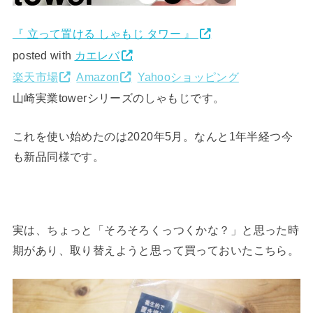
『 立って置ける しゃもじ タワー 』
posted with
カエレバ
楽天市場
Amazon
Yahooショッピング
山崎実業towerシリーズのしゃもじです。
これを使い始めたのは2020年5月。なんと1年半経つ今
も新品同様です。
実は、ちょっと「そろそろくっつくかな？」と思った時
期があり、取り替えようと思って買っておいたこちら。