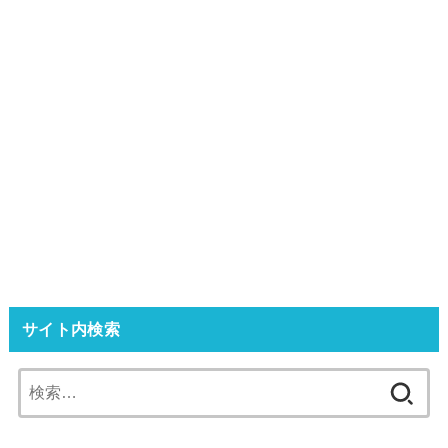
サイト内検索
検
索: