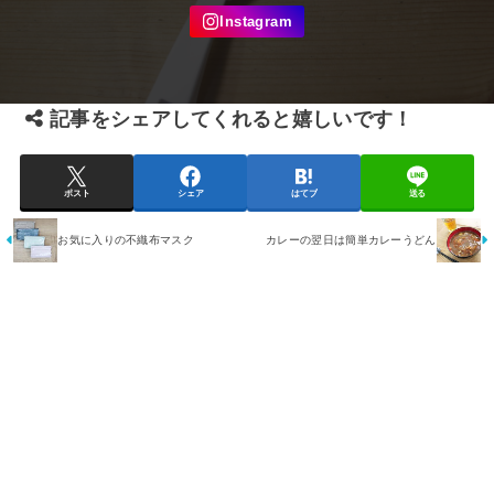
記事をシェアしてくれると嬉しいです！
ポスト
シェア
はてブ
送る
お気に入りの不織布マスク
カレーの翌日は簡単カレーうどん