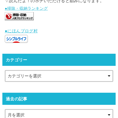
▽読んだよ！のポチいただけると励みになります。
●掃除・収納ランキング
●にほんブログ村
カテゴリー
過去の記事