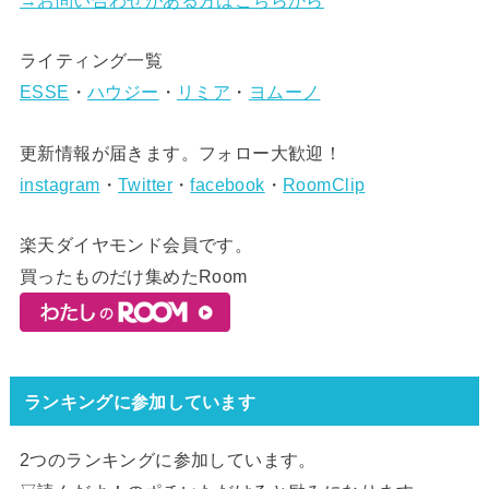
ライティング一覧
ESSE
・
ハウジー
・
リミア
・
ヨムーノ
更新情報が届きます。フォロー大歓迎！
instagram
・
Twitter
・
facebook
・
RoomClip
楽天ダイヤモンド会員です。
買ったものだけ集めたRoom
ランキングに参加しています
2つのランキングに参加しています。