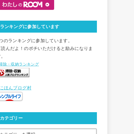
ランキングに参加しています
2つのランキングに参加しています。
▽読んだよ！のポチいただけると励みになりま
す。
●掃除・収納ランキング
●にほんブログ村
カテゴリー