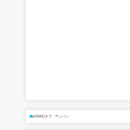
HOME
タグ : アンパン