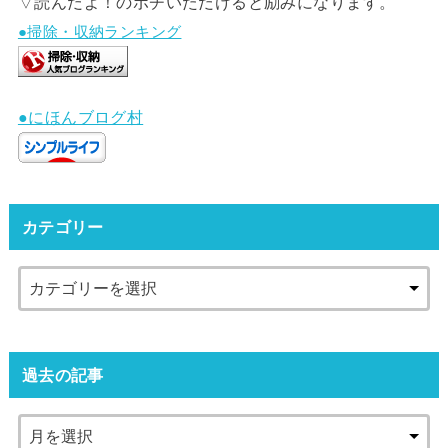
▽読んだよ！のポチいただけると励みになります。
●掃除・収納ランキング
●にほんブログ村
カテゴリー
過去の記事