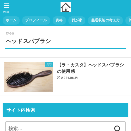
MENU
ホーム
プロフィール
資格
我が家
整理収納の考え方
ヘッドスパブラシ
【ラ・カスタ】ヘッドスパブラシ
美容
の使用感
2021.06.14
サイト内検索
検