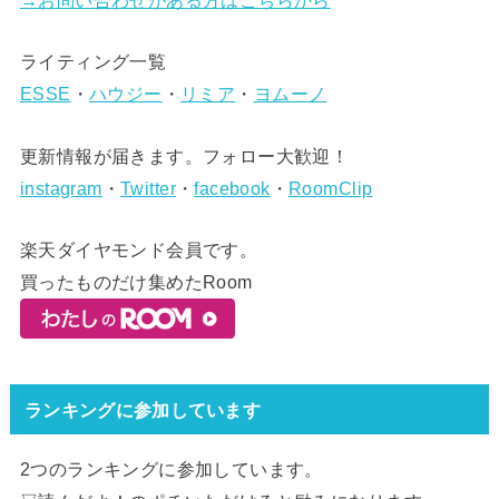
ライティング一覧
ESSE
・
ハウジー
・
リミア
・
ヨムーノ
更新情報が届きます。フォロー大歓迎！
instagram
・
Twitter
・
facebook
・
RoomClip
楽天ダイヤモンド会員です。
買ったものだけ集めたRoom
ランキングに参加しています
2つのランキングに参加しています。