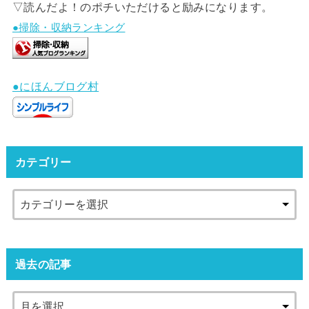
▽読んだよ！のポチいただけると励みになります。
●掃除・収納ランキング
●にほんブログ村
カテゴリー
過去の記事