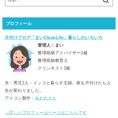
索:
プロフィール
片付けブログ「まいCleanLife」暮らしのいろいろ
管理人：まい
整理収納アドバイザー1級
整理収納教育士
クリンネスト2級
夫・男児2人・インコと暮らす主婦。家を片付けたら人
生が変わりました。
アイコン製作：
あわわさん
→詳しいプロフィールページはこちらです