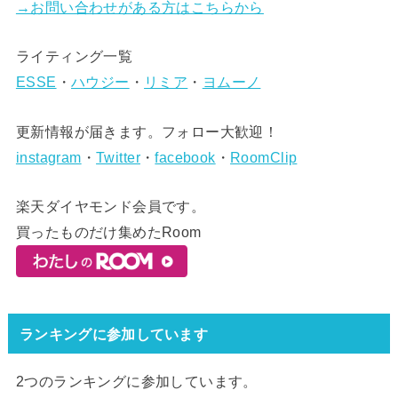
→お問い合わせがある方はこちらから
ライティング一覧
ESSE
・
ハウジー
・
リミア
・
ヨムーノ
更新情報が届きます。フォロー大歓迎！
instagram
・
Twitter
・
facebook
・
RoomClip
楽天ダイヤモンド会員です。
買ったものだけ集めたRoom
ランキングに参加しています
2つのランキングに参加しています。