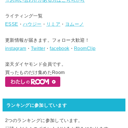
ライティング一覧
ESSE
・
ハウジー
・
リミア
・
ヨムーノ
更新情報が届きます。フォロー大歓迎！
instagram
・
Twitter
・
facebook
・
RoomClip
楽天ダイヤモンド会員です。
買ったものだけ集めたRoom
ランキングに参加しています
2つのランキングに参加しています。