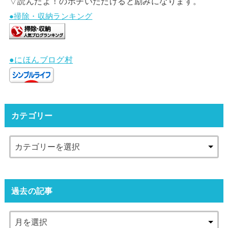
▽読んだよ！のポチいただけると励みになります。
●掃除・収納ランキング
●にほんブログ村
カテゴリー
過去の記事