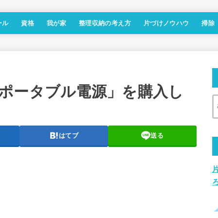
ール
資格
我が家
整理収納の考え方
片づけノウハウ
掃除
ポータブル電源」を購入し
はてブ
送る