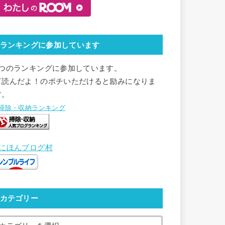
ランキングに参加しています
2つのランキングに参加しています。
▽読んだよ！のポチいただけると励みになりま
す。
●掃除・収納ランキング
●にほんブログ村
カテゴリー