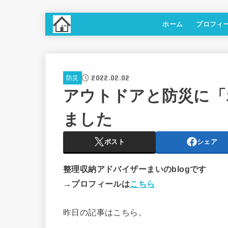
ホーム
プロフィ
2022.02.02
防災
アウトドアと防災に「
ました
ポスト
シェア
整理収納アドバイザーまいのblogです
→プロフィールは
こちら
昨日の記事はこちら。