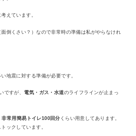
に考えています。
（面倒くさい？）なので非常時の準備は私がやらなけれ
多い地震に対する準備が必要です。
いですが、
電気・ガス・水道
のライフラインが止まっ
、非常用簡易トイレ100回分
くらい用意してあります。
ストックしています。