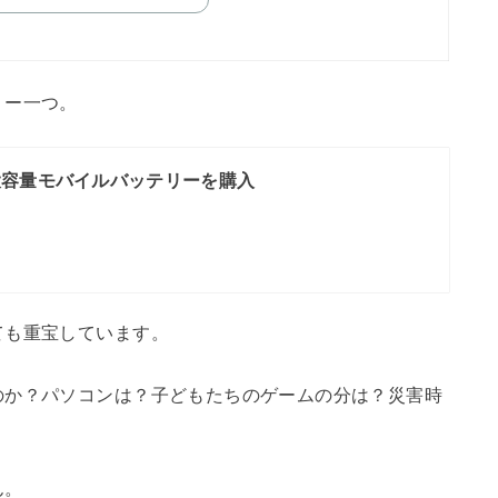
リー一つ。
大容量モバイルバッテリーを購入
ても重宝しています。
のか？パソコンは？子どもたちのゲームの分は？災害時
ん。