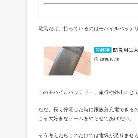
電気だけ、持っているのはモバイルバッテ
防災用に
関連記事
2018.10.18
このモバイルバッテリー、旅行や外出にと
ただ、長く停電した時に家族分充電できる
こそ大好きなゲームをやらせてあげたい。
そう考えたらこれだけでは電気が足りませ