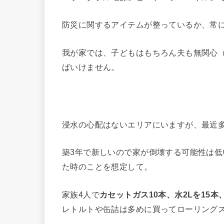
防災に関するアイテムが整っているか、常
我が家では、子どもはもちろん夫も無関心
ばいけません。
浸水の心配はないエリアにいますが、最近
築3年で新しいので家が倒壊する可能性は低
た時のことを想定して。
家族4人で
カセットガス10本、水2Lを15本
レトルトや缶詰は多めに買ってローリング