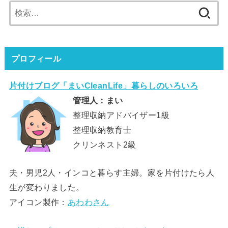
検
索:
プロフィール
片付けブログ「まいCleanLife」暮らしのいろいろ
管理人：まい
整理収納アドバイザー1級
整理収納教育士
クリンネスト2級
夫・男児2人・インコと暮らす主婦。家を片付けたら人
生が変わりました。
アイコン製作：
あわわさん