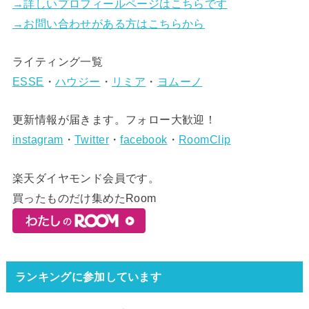
→詳しいプロフィールページはこちらです
→お問い合わせがある方はこちらから
ライティング一覧
ESSE
・
ハウジー
・
リミア
・
ヨムーノ
更新情報が届きます。フォロー大歓迎！
instagram
・
Twitter
・
facebook
・
RoomClip
楽天ダイヤモンド会員です。
買ったものだけ集めたRoom
ランキングに参加しています