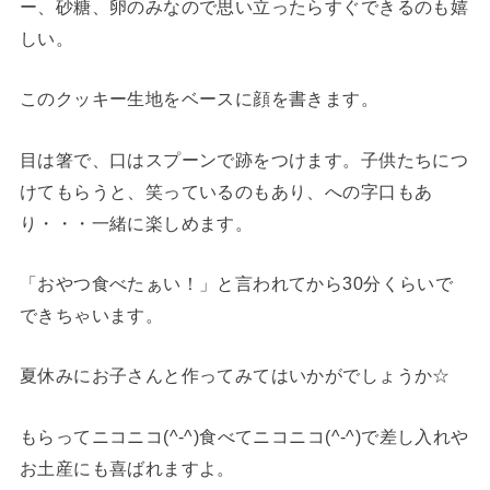
ー、砂糖、卵のみなので思い立ったらすぐできるのも嬉
しい。
このクッキー生地をベースに顔を書きます。
目は箸で、口はスプーンで跡をつけます。子供たちにつ
けてもらうと、笑っているのもあり、への字口もあ
り・・・一緒に楽しめます。
「おやつ食べたぁい！」と言われてから30分くらいで
できちゃいます。
夏休みにお子さんと作ってみてはいかがでしょうか☆
もらってニコニコ(^-^)食べてニコニコ(^-^)で差し入れや
お土産にも喜ばれますよ。