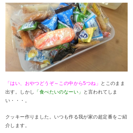
「はい、おやつどうぞ～この中から5つね」
とこのまま
出す。しかし
「食べたいのなーい」
と言われてしま
い・・・。
クッキー作りました。いつも作る我が家の超定番をご紹
介します。