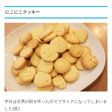
にこにこクッキー
半分は次男が顔を作ったのでブサイクになってしまいま
した(笑)