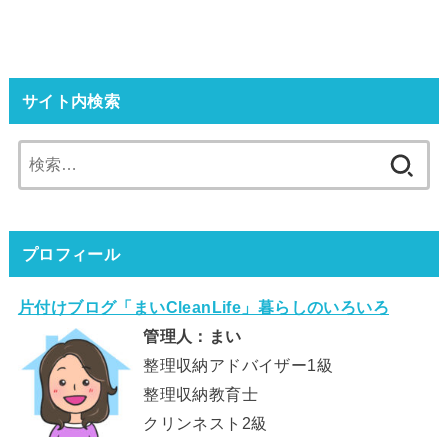
サイト内検索
検
索:
プロフィール
片付けブログ「まいCleanLife」暮らしのいろいろ
管理人：まい
整理収納アドバイザー1級
整理収納教育士
クリンネスト2級