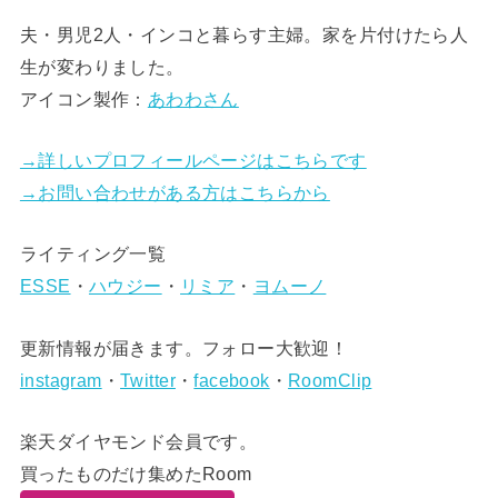
夫・男児2人・インコと暮らす主婦。家を片付けたら人
生が変わりました。
アイコン製作：
あわわさん
→詳しいプロフィールページはこちらです
→お問い合わせがある方はこちらから
ライティング一覧
ESSE
・
ハウジー
・
リミア
・
ヨムーノ
更新情報が届きます。フォロー大歓迎！
instagram
・
Twitter
・
facebook
・
RoomClip
楽天ダイヤモンド会員です。
買ったものだけ集めたRoom