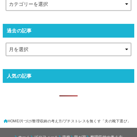
過去の記事
人気の記事
HOME
片づけ
整理収納の考え方
プチストレスを無くす「夫の靴下選び」