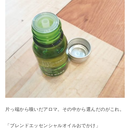
片っ端から嗅いだアロマ。その中から選んだのがこれ。
「ブレンドエッセンシャルオイルおでかけ」