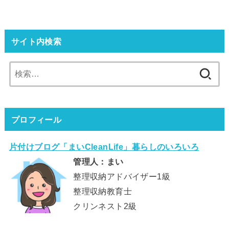
サイト内検索
検
索:
プロフィール
片付けブログ「まいCleanLife」暮らしのいろいろ
管理人：まい
整理収納アドバイザー1級
整理収納教育士
クリンネスト2級