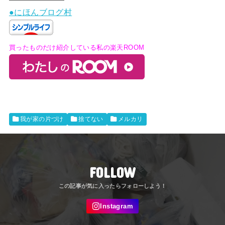
●にほんブログ村
買ったものだけ紹介している私の楽天ROOM
我が家の片づけ
捨てない
メルカリ
FOLLOW