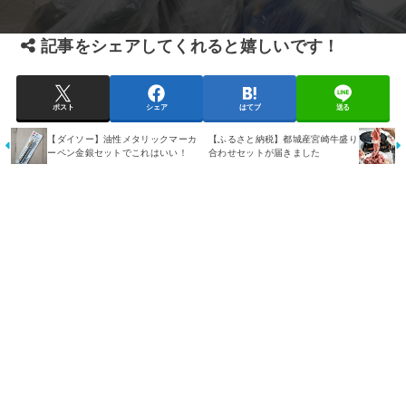
記事をシェアしてくれると嬉しいです！
ポスト
シェア
はてブ
送る
【ダイソー】油性メタリックマーカ
【ふるさと納税】都城産宮崎牛盛り
ーペン金銀セットでこれはいい！
合わせセットが届きました