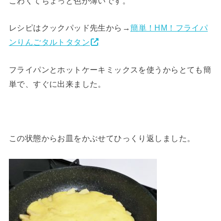
こわくてちょっと色が薄いです。
レシピはクックパッド先生から→
簡単！HM！フライパ
ンりんごタルトタタン
フライパンとホットケーキミックスを使うからとても簡
単で、すぐに出来ました。
この状態からお皿をかぶせてひっくり返しました。