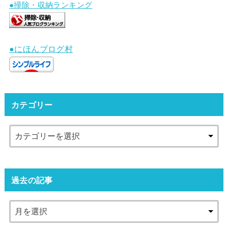
●掃除・収納ランキング
●にほんブログ村
カテゴリー
過去の記事