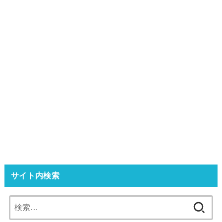
サイト内検索
検
索: