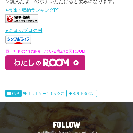
▽読んだよ！のポチいただけると励みになります。
●掃除・収納ランキング
●にほんブログ村
買ったものだけ紹介している私の楽天ROOM
料理
ホットケーキミックス
タルトタタン
FOLLOW