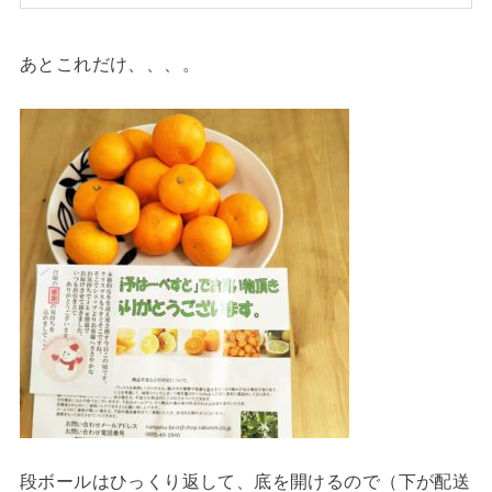
あとこれだけ、、、。
段ボールはひっくり返して、底を開けるので（下が配送