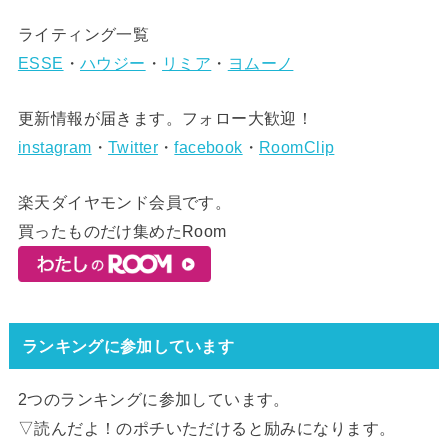
ライティング一覧
ESSE
・
ハウジー
・
リミア
・
ヨムーノ
更新情報が届きます。フォロー大歓迎！
instagram
・
Twitter
・
facebook
・
RoomClip
楽天ダイヤモンド会員です。
買ったものだけ集めたRoom
ランキングに参加しています
2つのランキングに参加しています。
▽読んだよ！のポチいただけると励みになります。