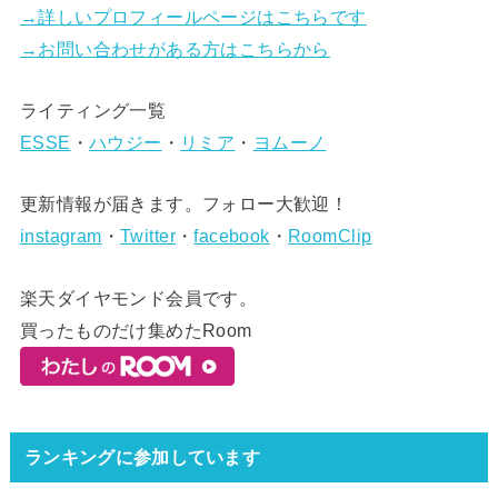
→詳しいプロフィールページはこちらです
→お問い合わせがある方はこちらから
ライティング一覧
ESSE
・
ハウジー
・
リミア
・
ヨムーノ
更新情報が届きます。フォロー大歓迎！
instagram
・
Twitter
・
facebook
・
RoomClip
楽天ダイヤモンド会員です。
買ったものだけ集めたRoom
ランキングに参加しています