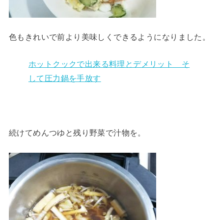
色もきれいで前より美味しくできるようになりました。
ホットクックで出来る料理とデメリット そ
して圧力鍋を手放す
続けてめんつゆと残り野菜で汁物を。