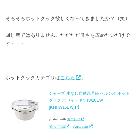
そろそろホットクック欲しくなってきましたか？（笑）
回し者ではありません。ただただ良さを広めたいだけで
す・・・。
ホットクックカテゴリは
こちら
。
シャープ 水なし自動調理鍋 ヘルシオ ホット
クック ホワイト KNHW16EW
[KNHW16EW]
posted with
カエレバ
楽天市場
Amazon