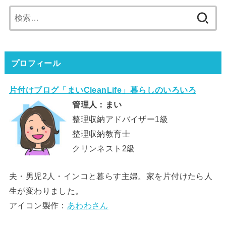
検
索:
プロフィール
片付けブログ「まいCleanLife」暮らしのいろいろ
管理人：まい
整理収納アドバイザー1級
整理収納教育士
クリンネスト2級
夫・男児2人・インコと暮らす主婦。家を片付けたら人
生が変わりました。
アイコン製作：
あわわさん