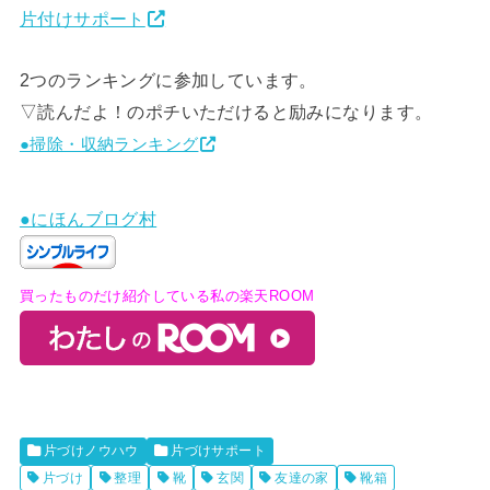
片付けサポート
2つのランキングに参加しています。
▽読んだよ！のポチいただけると励みになります。
●掃除・収納ランキング
●にほんブログ村
買ったものだけ紹介している私の楽天ROOM
片づけノウハウ
片づけサポート
片づけ
整理
靴
玄関
友達の家
靴箱