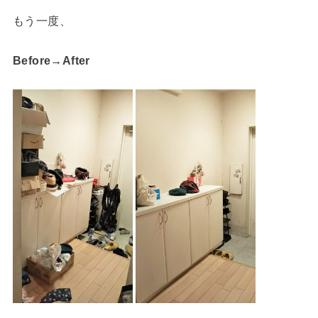
もう一度、
Before→After