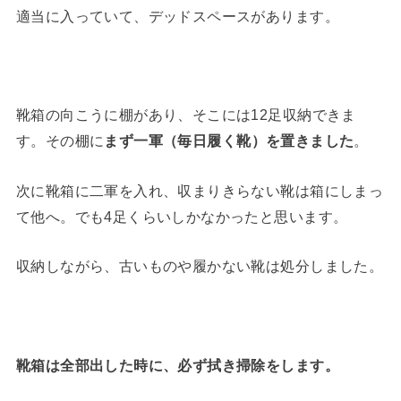
適当に入っていて、デッドスペースがあります。
靴箱の向こうに棚があり、そこには12足収納できま
す。その棚に
まず一軍（毎日履く靴）を置きました
。
次に靴箱に二軍を入れ、収まりきらない靴は箱にしまっ
て他へ。でも4足くらいしかなかったと思います。
収納しながら、古いものや履かない靴は処分しました。
靴箱は全部出した時に、必ず拭き掃除をします。