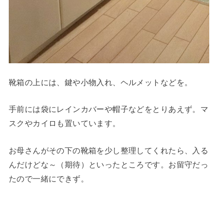
靴箱の上には、鍵や小物入れ、ヘルメットなどを。
手前には袋にレインカバーや帽子などをとりあえず。マ
スクやカイロも置いています。
お母さんがその下の靴箱を少し整理してくれたら、入る
んだけどな～（期待）といったところです。お留守だっ
たので一緒にできず。