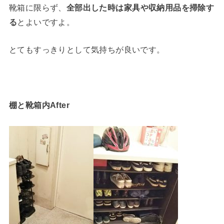
靴箱に限らず、
全部出した時は家具や収納用品を掃除す
る
とよいですよ。
とてもすっきりとして気持ちが良いです。
棚と靴箱内After