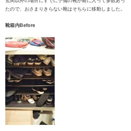
玄関以外の場所にすでに予備の靴が箱に入って多数あっ
たので、おさまりきらない靴はそちらに移動しました。
靴箱内Before