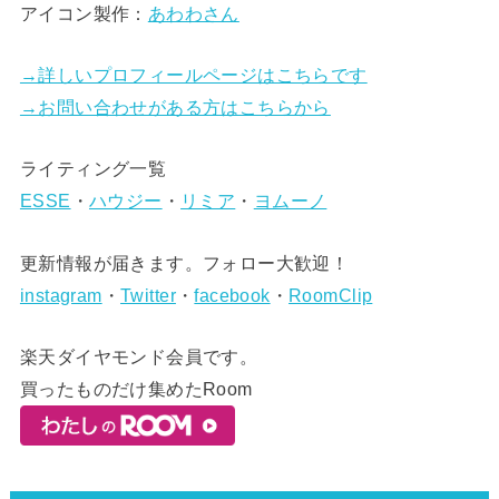
アイコン製作：
あわわさん
→詳しいプロフィールページはこちらです
→お問い合わせがある方はこちらから
ライティング一覧
ESSE
・
ハウジー
・
リミア
・
ヨムーノ
更新情報が届きます。フォロー大歓迎！
instagram
・
Twitter
・
facebook
・
RoomClip
楽天ダイヤモンド会員です。
買ったものだけ集めたRoom