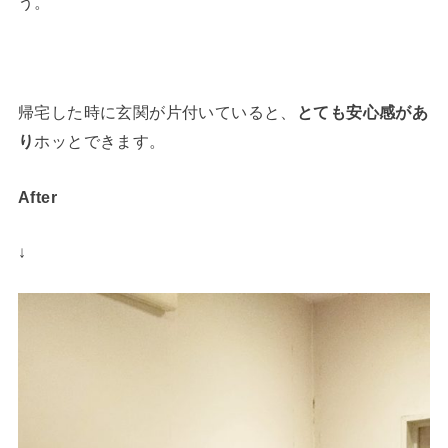
う。
帰宅した時に玄関が片付いていると、
とても安心感があ
り
ホッとできます。
After
↓