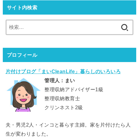
サイト内検索
検
索:
プロフィール
片付けブログ「まいCleanLife」暮らしのいろいろ
管理人：まい
整理収納アドバイザー1級
整理収納教育士
クリンネスト2級
夫・男児2人・インコと暮らす主婦。家を片付けたら人
生が変わりました。