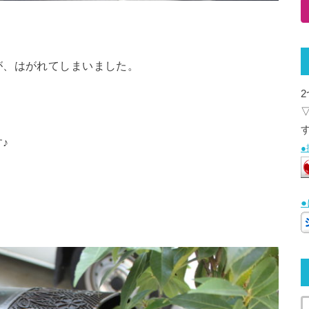
が、はがれてしまいました。
♪