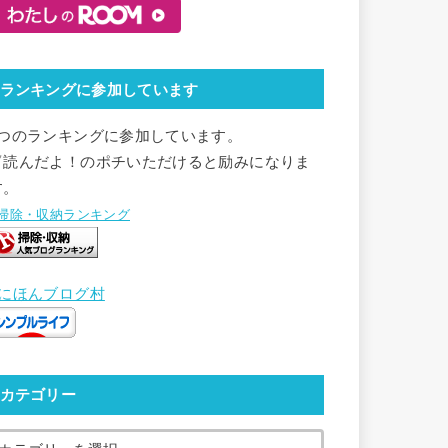
ランキングに参加しています
2つのランキングに参加しています。
▽読んだよ！のポチいただけると励みになりま
す。
●掃除・収納ランキング
●にほんブログ村
カテゴリー