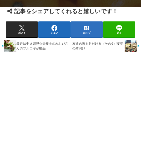
記事をシェアしてくれると嬉しいです！
ポスト
シェア
はてブ
送る
最近は中火調理☆栄養士のれしぴさ
友達の家を片付ける（その6）寝室
んのプルコギが絶品
の片付け