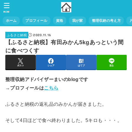
MENU
ホーム
プロフィール
資格
我が家
整理収納の考え方
2020.11.16
ふるさと納税
【ふるさと納税】有田みかん5kgあっという間
に食べつくす
ポスト
シェア
はてブ
送る
整理収納アドバイザーまいのblogです
→プロフィールは
こちら
ふるさと納税の返礼品のみかんが届きました。
そして4日ほどで食べ終わりました。5キロも・・・。