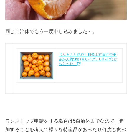
同じ自治体でもう一度申し込みました～。
【ふるさと納税】和歌山有田産中玉
みかん約5kg (Mサイズ、Lサイズ)ど
ちらかお…
ワンストップ申請をする場合は5自治体までなので、追
加することを考えて様々な特産品があったり何度も食べ