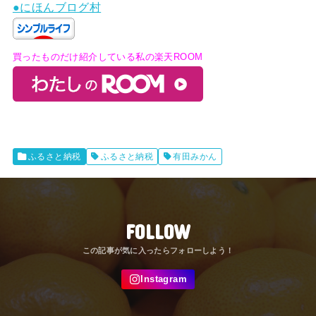
●にほんブログ村
買ったものだけ紹介している私の楽天ROOM
ふるさと納税
ふるさと納税
有田みかん
FOLLOW