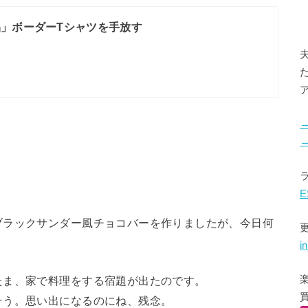
」ボーダーTシャツを手放す
E
ブラックサンダー風チョコバーを作りましたが、今日何
i
たま、家で料理をする宿題が出たのです。
そう。思い出になるのにね、残念。