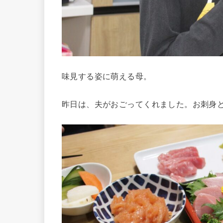
味見する姿に萌える母。
昨日は、夫がおごってくれました。お刺身