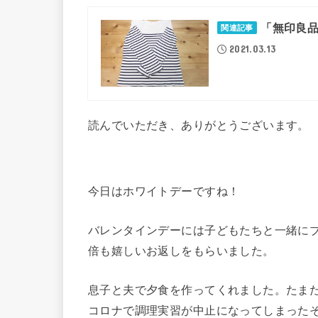
「無印良品
関連記事
2021.03.13
読んでいただき、ありがとうございます。
今日はホワイトデーですね！
バレンタインデーには子どもたちと一緒に
倍も嬉しいお返しをもらいました。
息子と夫で夕食を作ってくれました。たま
コロナで調理実習が中止になってしまった