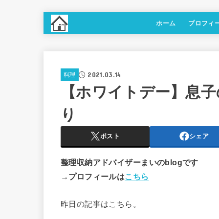
ホーム
プロフィ
2021.03.14
料理
【ホワイトデー】息子
り
ポスト
シェア
整理収納アドバイザーまいのblogです
→プロフィールは
こちら
昨日の記事はこちら。