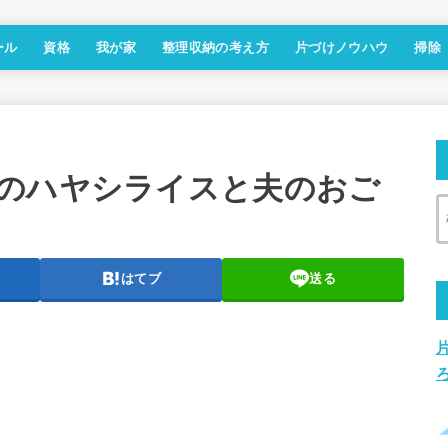
ール
資格
我が家
整理収納の考え方
片づけノウハウ
掃除
のハヤシライスと夫のおご
はてブ
送る