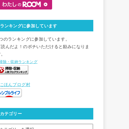
ランキングに参加しています
2つのランキングに参加しています。
▽読んだよ！のポチいただけると励みになりま
す。
●掃除・収納ランキング
●にほんブログ村
カテゴリー