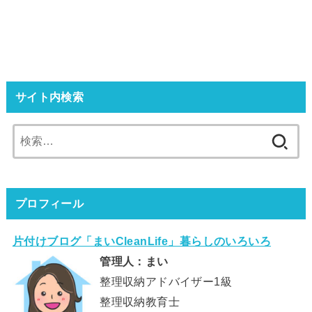
サイト内検索
検
索:
プロフィール
片付けブログ「まいCleanLife」暮らしのいろいろ
管理人：まい
整理収納アドバイザー1級
整理収納教育士