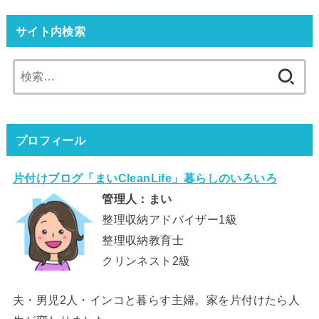
サイト内検索
検
索:
プロフィール
片付けブログ「まいCleanLife」暮らしのいろいろ
管理人：まい
整理収納アドバイザー1級
整理収納教育士
クリンネスト2級
夫・男児2人・インコと暮らす主婦。家を片付けたら人