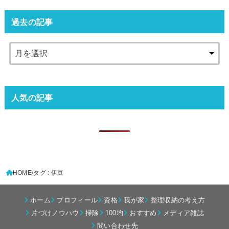
過去の記事
人気の記事
HOME
タグ : 伊豆
ホーム
プロフィール
資格
我が家
整理収納の考え方
片づけノウハウ
掃除
100均
おすすめ
メディア雑誌
問い合わせ先