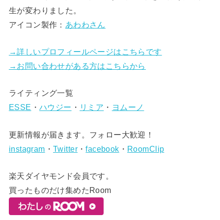
生が変わりました。
アイコン製作：
あわわさん
→詳しいプロフィールページはこちらです
→お問い合わせがある方はこちらから
ライティング一覧
ESSE
・
ハウジー
・
リミア
・
ヨムーノ
更新情報が届きます。フォロー大歓迎！
instagram
・
Twitter
・
facebook
・
RoomClip
楽天ダイヤモンド会員です。
買ったものだけ集めたRoom