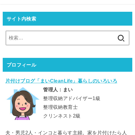
サイト内検索
検
索:
プロフィール
片付けブログ「まいCleanLife」暮らしのいろいろ
管理人：まい
整理収納アドバイザー1級
整理収納教育士
クリンネスト2級
夫・男児2人・インコと暮らす主婦。家を片付けたら人