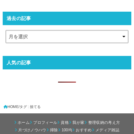
過去の記事
人気の記事
HOME
タグ : 捨てる
ホーム
プロフィール
資格
我が家
整理収納の考え方
片づけノウハウ
掃除
100均
おすすめ
メディア雑誌