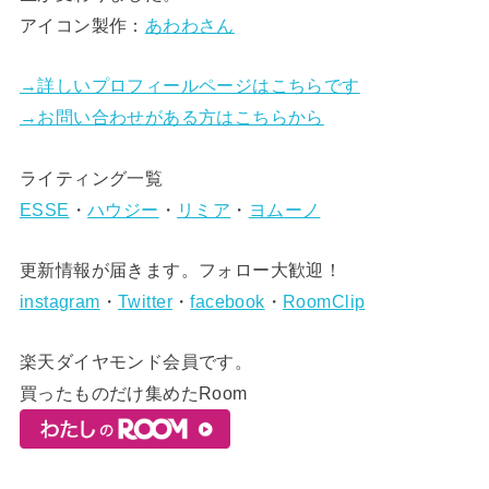
アイコン製作：
あわわさん
→詳しいプロフィールページはこちらです
→お問い合わせがある方はこちらから
ライティング一覧
ESSE
・
ハウジー
・
リミア
・
ヨムーノ
更新情報が届きます。フォロー大歓迎！
instagram
・
Twitter
・
facebook
・
RoomClip
楽天ダイヤモンド会員です。
買ったものだけ集めたRoom