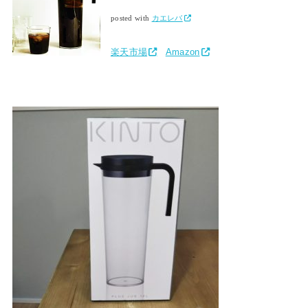
posted with
カエレバ
楽天市場
Amazon