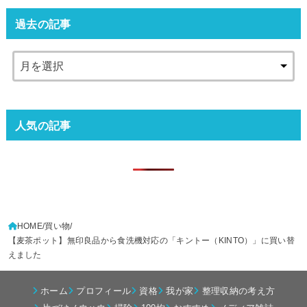
過去の記事
人気の記事
HOME
買い物
【麦茶ポット】無印良品から食洗機対応の「キントー（KINTO）」に買い替
えました
ホーム
プロフィール
資格
我が家
整理収納の考え方