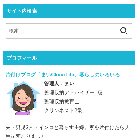
サイト内検索
検
索:
プロフィール
片付けブログ「まいCleanLife」暮らしのいろいろ
管理人：まい
整理収納アドバイザー1級
整理収納教育士
クリンネスト2級
夫・男児2人・インコと暮らす主婦。家を片付けたら人
生が変わりました。