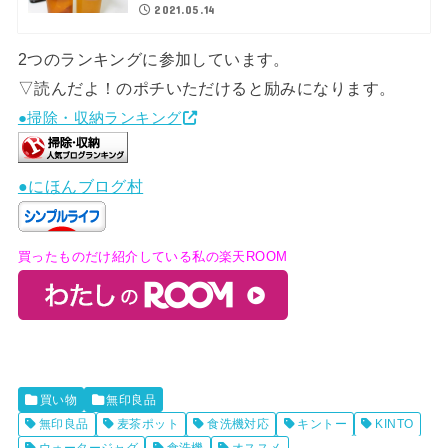
2021.05.14
2つのランキングに参加しています。
▽読んだよ！のポチいただけると励みになります。
●掃除・収納ランキング
●にほんブログ村
買ったものだけ紹介している私の楽天ROOM
買い物
無印良品
無印良品
麦茶ポット
食洗機対応
キントー
KINTO