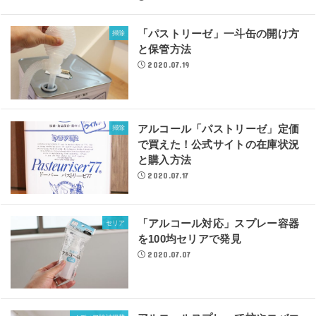
「パストリーゼ」一斗缶の開け方
掃除
と保管方法
2020.07.19
アルコール「パストリーゼ」定価
掃除
で買えた！公式サイトの在庫状況
と購入方法
2020.07.17
「アルコール対応」スプレー容器
セリア
を100均セリアで発見
2020.07.07