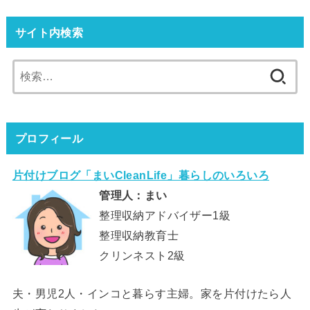
サイト内検索
検
索:
プロフィール
片付けブログ「まいCleanLife」暮らしのいろいろ
管理人：まい
整理収納アドバイザー1級
整理収納教育士
クリンネスト2級
夫・男児2人・インコと暮らす主婦。家を片付けたら人