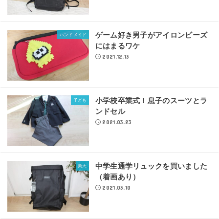
ゲーム好き男子がアイロンビーズ
ハンドメイド
にはまるワケ
2021.12.13
小学校卒業式！息子のスーツとラ
子ども
ンドセル
2021.03.23
中学生通学リュックを買いました
楽天
（着画あり）
2021.03.10