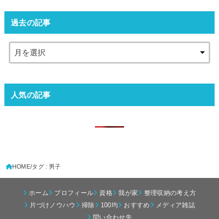
過去の記事
人気の記事
HOME
タグ : 男子
ホーム
プロフィール
資格
我が家
整理収納の考え方
片づけノウハウ
掃除
100均
おすすめ
メディア雑誌
問い合わせ先