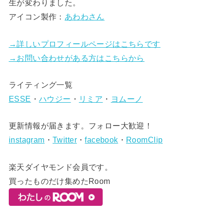
生が変わりました。
アイコン製作：
あわわさん
→詳しいプロフィールページはこちらです
→お問い合わせがある方はこちらから
ライティング一覧
ESSE
・
ハウジー
・
リミア
・
ヨムーノ
更新情報が届きます。フォロー大歓迎！
instagram
・
Twitter
・
facebook
・
RoomClip
楽天ダイヤモンド会員です。
買ったものだけ集めたRoom