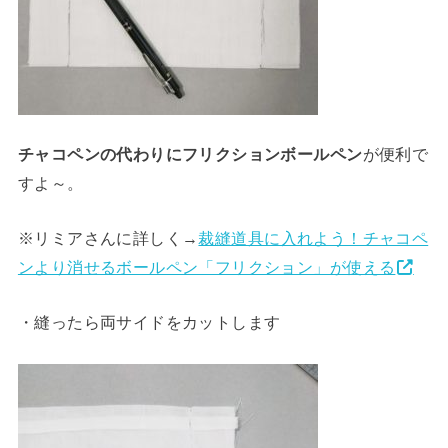
チャコペンの代わりにフリクションボールペン
が便利で
すよ～。
※リミアさんに詳しく→
裁縫道具に入れよう！チャコペ
ンより消せるボールペン「フリクション」が使える
・縫ったら両サイドをカットします