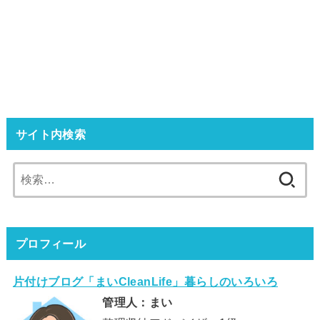
サイト内検索
検
索:
プロフィール
片付けブログ「まいCleanLife」暮らしのいろいろ
管理人：まい