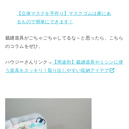
【立体マスクを手作り】マスクゴムは家にあ
るもので簡単にできます！
裁縫道具がごちゃごちゃしてるな～と思ったら、こちら
のコラムをぜひ。
ハウジーさんリンク→
【用途別】裁縫道具やミシンに使
う道具をスッキリ！取り出しやすい収納アイデア