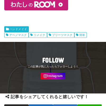
ハンドメイド
アベノマスク
リメイク
プリーツマスク
簡単
FOLLOW
記事をシェアしてくれると嬉しいです！