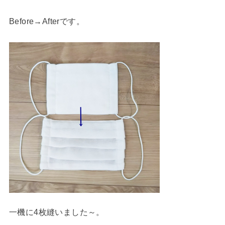
Before→Afterです。
一機に4枚縫いました～。