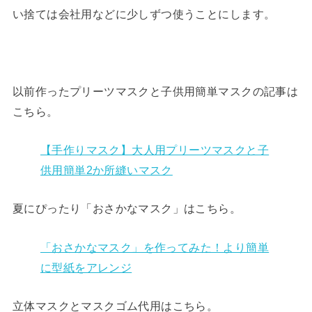
い捨ては会社用などに少しずつ使うことにします。
以前作ったプリーツマスクと子供用簡単マスクの記事は
こちら。
【手作りマスク】大人用プリーツマスクと子
供用簡単2か所縫いマスク
夏にぴったり「おさかなマスク」はこちら。
「おさかなマスク」を作ってみた！より簡単
に型紙をアレンジ
立体マスクとマスクゴム代用はこちら。