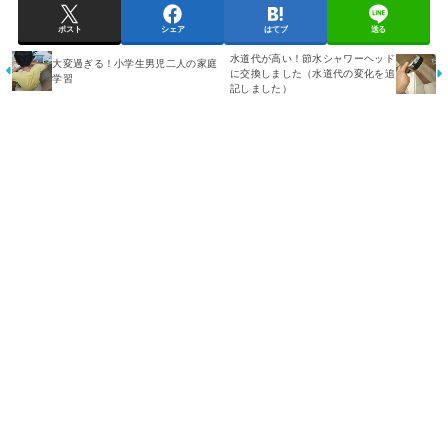
ポスト
シェア
はてブ
送る
水道代が高い！節水シャワーヘッド
大変過ぎる！小学生男児二人の家庭
に交換しました（水道代の変化を追
学習
記しました）