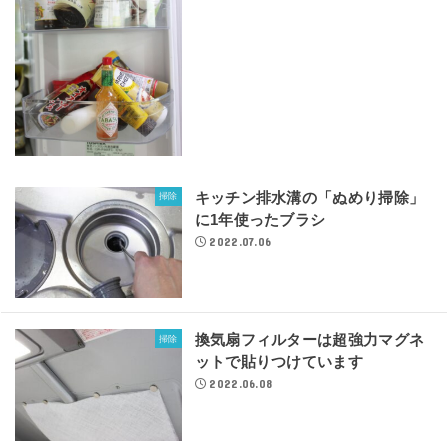
キッチン排水溝の「ぬめり掃除」
掃除
に1年使ったブラシ
2022.07.06
換気扇フィルターは超強力マグネ
掃除
ットで貼りつけています
2022.06.08