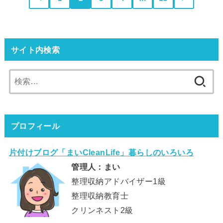
サイト内検索
検
索:
プロフィール
片付けブログ「まいCleanLife」暮らしのいろいろ
管理人：まい
整理収納アドバイザー1級
整理収納教育士
クリンネスト2級