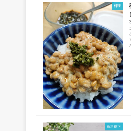
料理
歯科矯正