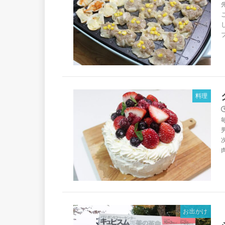
料理
お出かけ