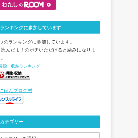
ランキングに参加しています
2つのランキングに参加しています。
▽読んだよ！のポチいただけると励みになりま
す。
●掃除・収納ランキング
●にほんブログ村
カテゴリー