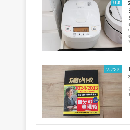
料理
つぶやき